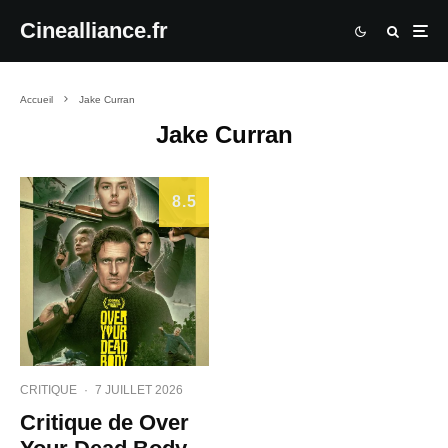
Cinealliance.fr
Accueil
Jake Curran
Jake Curran
8.5
CRITIQUE
·
7 JUILLET 2026
Critique de Over