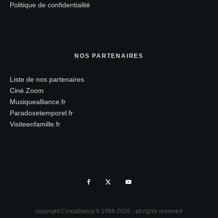
Politique de confidentialité
NOS PARTENAIRES
Liste de nos partenaires
Ciné Zoom
Musiquealliance.fr
Paradoxetemporel.fr
Visiteenfamille.fr
copyright Cinealliance.fr 1998-2026 - all rights reserved