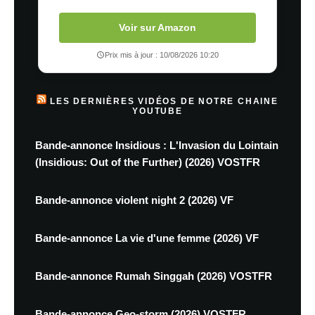
Voir sur Amazon
Prix mis à jour : 10/08/2026 10:20
LES DERNIÈRES VIDÉOS DE NOTRE CHAINE
YOUTUBE
Bande-annonce Insidious : L'Invasion du Lointain
(Insidious: Out of the Further) (2026) VOSTFR
Bande-annonce violent night 2 (2026) VF
Bande-annonce La vie d'une femme (2026) VF
Bande-annonce Rumah Singgah (2026) VOSTFR
Bande-annonce Geo-storm (2026) VOSTFR