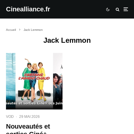
Cinealliance.fr
Accueil
Jack Lemmon
Jack Lemmon
VOD
·
29 MAI 2026
Nouveautés et