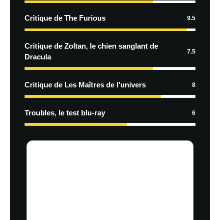
Critique de The Furious
9.5
Critique de Zoltan, le chien sanglant de
7.5
Dracula
Critique de Les Maîtres de l’univers
8
Troubles, le test blu-ray
6