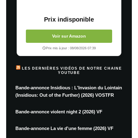
Prix indisponible
Voir sur Amazon
Prix mis à jour : 08/08/2026 07:39
LES DERNIÈRES VIDÉOS DE NOTRE CHAINE
YOUTUBE
Bande-annonce Insidious : L'Invasion du Lointain
(Insidious: Out of the Further) (2026) VOSTFR
Bande-annonce violent night 2 (2026) VF
Bande-annonce La vie d'une femme (2026) VF