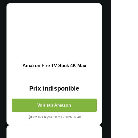
Amazon Fire TV Stick 4K Max
Prix indisponible
Voir sur Amazon
Prix mis à jour : 07/08/2026 07:40