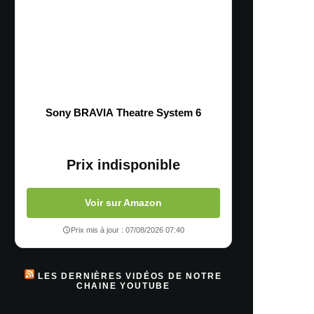
Sony BRAVIA Theatre System 6
Prix indisponible
Voir sur Amazon
Prix mis à jour : 07/08/2026 07:40
LES DERNIÈRES VIDÉOS DE NOTRE
CHAINE YOUTUBE