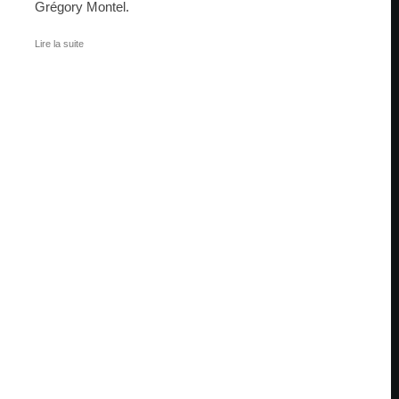
Grégory Montel.
Lire la suite