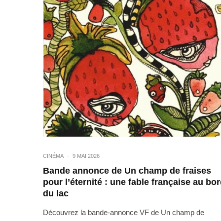
CINÉMA
·
9 MAI 2026
Bande annonce de Un champ de fraises
pour l’éternité : une fable française au bo
du lac
Découvrez la bande-annonce VF de Un champ de