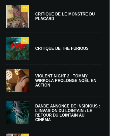
7.5
CRITIQUE DE LE MONSTRE DU
PLACARD
9.5
CRITIQUE DE THE FURIOUS
VIOLENT NIGHT 2 : TOMMY
WIRKOLA PROLONGE NOËL EN
ACTION
BANDE ANNONCE DE INSIDIOUS :
L’INVASION DU LOINTAIN : LE
RETOUR DU LOINTAIN AU
CINÉMA