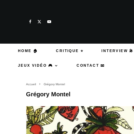
HOME 🏠
CRITIQUE ⭐
INTERVIEW 🎤
JEUX VIDÉO 🎮
CONTACT 📧
Accueil
Grégory Montel
Grégory Montel