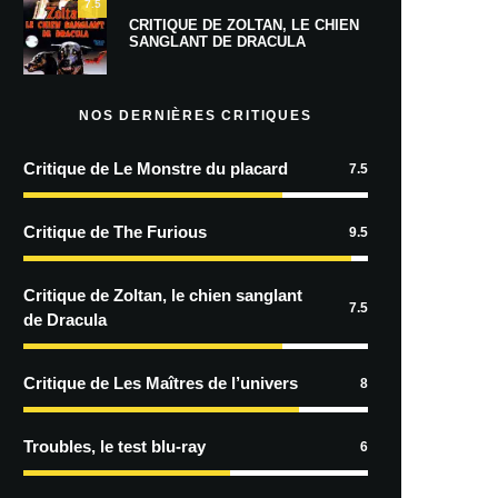
7.5
CRITIQUE DE ZOLTAN, LE CHIEN
SANGLANT DE DRACULA
NOS DERNIÈRES CRITIQUES
Critique de Le Monstre du placard
7.5
Critique de The Furious
9.5
Critique de Zoltan, le chien sanglant
7.5
de Dracula
Critique de Les Maîtres de l’univers
8
Troubles, le test blu-ray
6