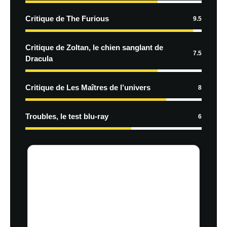
Critique de The Furious
9.5
Critique de Zoltan, le chien sanglant de
7.5
Dracula
Critique de Les Maîtres de l’univers
8
Troubles, le test blu-ray
6