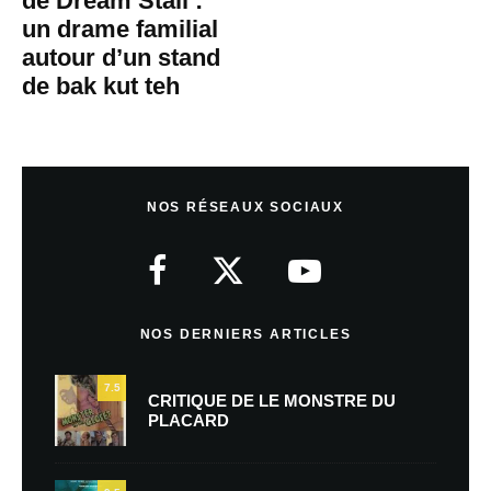
de Dream Stall :
un drame familial
autour d’un stand
de bak kut teh
NOS RÉSEAUX SOCIAUX
NOS DERNIERS ARTICLES
7.5
CRITIQUE DE LE MONSTRE DU
PLACARD