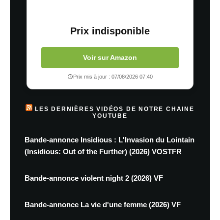
Prix indisponible
Voir sur Amazon
Prix mis à jour : 07/08/2026 07:40
LES DERNIÈRES VIDÉOS DE NOTRE CHAINE
YOUTUBE
Bande-annonce Insidious : L'Invasion du Lointain
(Insidious: Out of the Further) (2026) VOSTFR
Bande-annonce violent night 2 (2026) VF
Bande-annonce La vie d'une femme (2026) VF