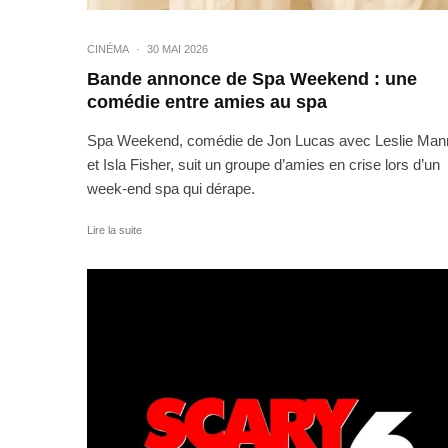
CINÉMA
·
30 MAI 2026
Bande annonce de Spa Weekend : une
comédie entre amies au spa
Spa Weekend, comédie de Jon Lucas avec Leslie Man
et Isla Fisher, suit un groupe d’amies en crise lors d’un
week-end spa qui dérape.
Lire la suite