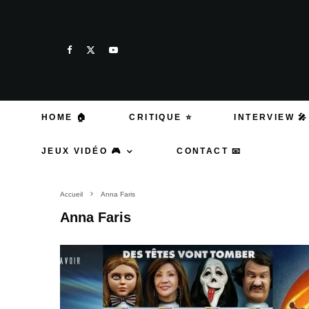
HOME 🏠
CRITIQUE ⭐
INTERVIEW 🎤
JEUX VIDÉO 🎮
CONTACT 📧
Accueil
Anna Faris
Anna Faris