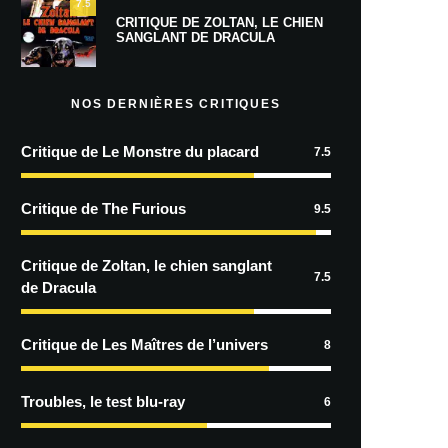
7.5
CRITIQUE DE ZOLTAN, LE CHIEN
SANGLANT DE DRACULA
NOS DERNIÈRES CRITIQUES
Critique de Le Monstre du placard
7.5
Critique de The Furious
9.5
Critique de Zoltan, le chien sanglant
7.5
de Dracula
Critique de Les Maîtres de l’univers
8
Troubles, le test blu-ray
6