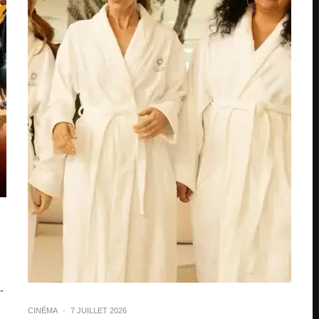
-
CINÉMA
·
7 JUILLET 2026