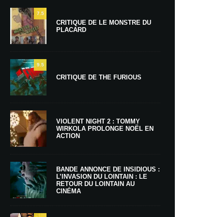
7.5
CRITIQUE DE LE MONSTRE DU
PLACARD
9.5
CRITIQUE DE THE FURIOUS
VIOLENT NIGHT 2 : TOMMY
WIRKOLA PROLONGE NOËL EN
ACTION
BANDE ANNONCE DE INSIDIOUS :
L’INVASION DU LOINTAIN : LE
RETOUR DU LOINTAIN AU
CINÉMA