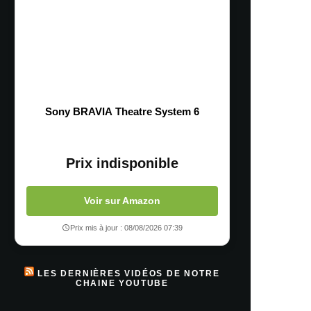
Sony BRAVIA Theatre System 6
Prix indisponible
Voir sur Amazon
Prix mis à jour : 08/08/2026 07:39
LES DERNIÈRES VIDÉOS DE NOTRE
CHAINE YOUTUBE