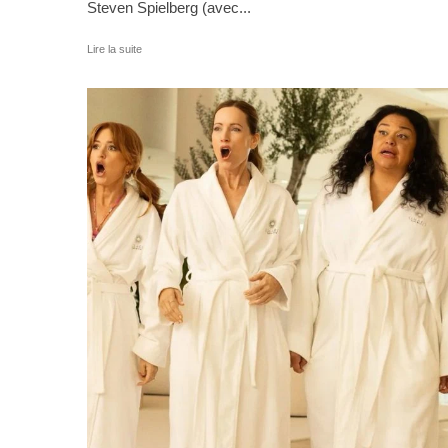
Steven Spielberg (avec...
Lire la suite