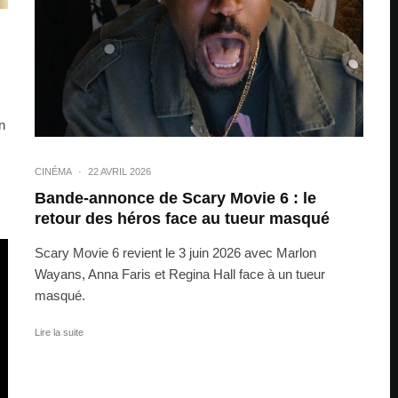
n
CINÉMA
·
22 AVRIL 2026
Bande-annonce de Scary Movie 6 : le
retour des héros face au tueur masqué
Scary Movie 6 revient le 3 juin 2026 avec Marlon
Wayans, Anna Faris et Regina Hall face à un tueur
masqué.
Lire la suite