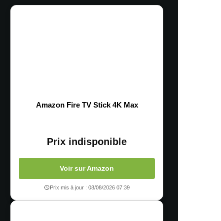
Amazon Fire TV Stick 4K Max
Prix indisponible
Voir sur Amazon
Prix mis à jour : 08/08/2026 07:39