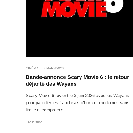
CINÉMA
·
2 MARS 2026
Bande-annonce Scary Movie 6 : le retour
déjanté des Wayans
Scary Movie 6 revient le 3 juin 2026 avec les Wayans
pour parodier les franchises d'horreur modernes sans
limite ni compromis.
Lire la suite