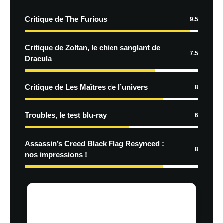
Critique de The Furious
9.5
Critique de Zoltan, le chien sanglant de
7.5
Dracula
Critique de Les Maîtres de l’univers
8
Troubles, le test blu-ray
6
Assassin’s Creed Black Flag Resynced :
8
nos impressions !