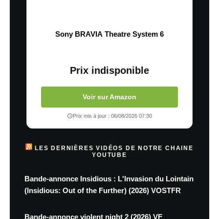
Sony BRAVIA Theatre System 6
Prix indisponible
Voir sur Amazon
Prix mis à jour : 06/08/2026 07:30
LES DERNIÈRES VIDÉOS DE NOTRE CHAINE
YOUTUBE
Bande-annonce Insidious : L'Invasion du Lointain
(Insidious: Out of the Further) (2026) VOSTFR
Bande-annonce violent night 2 (2026) VF