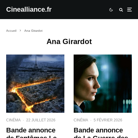
Cinealliance.fr
Accueil
Ana Girardot
Ana Girardot
CINÉMA
·
22 JUILLET 2026
CINÉMA
·
5 FÉVRIER 2026
Bande annonce
Bande annonce