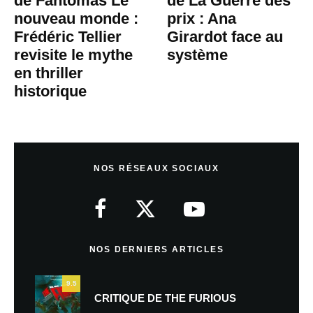
de Fantômas Le
de La Guerre des
nouveau monde :
prix : Ana
Frédéric Tellier
Girardot face au
revisite le mythe
système
en thriller
historique
NOS RÉSEAUX SOCIAUX
NOS DERNIERS ARTICLES
9.5
CRITIQUE DE THE FURIOUS