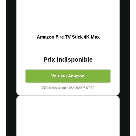
Amazon Fire TV Stick 4K Max
Prix indisponible
Voir sur Amazon
Prix mis à jour : 06/08/2026 07:30