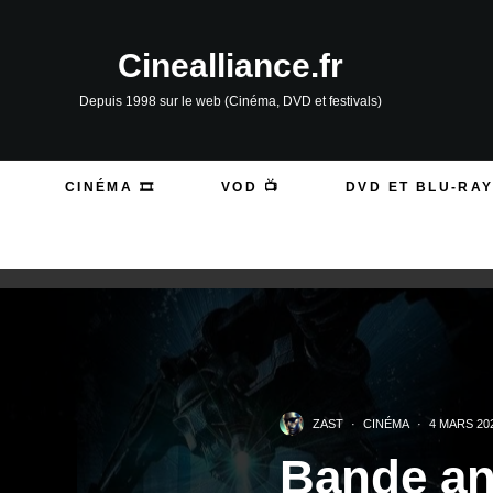
Cinealliance.fr
Depuis 1998 sur le web (Cinéma, DVD et festivals)
CINÉMA 🎞️
VOD 📺
DVD ET BLU-RAY
ZAST
·
CINÉMA
·
4 MARS 20
Bande a