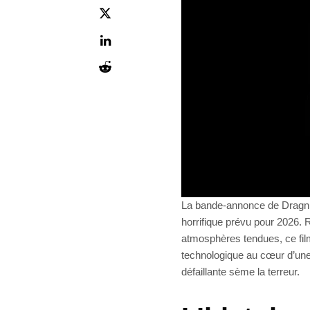
La bande-annonce de Dragn vi
horrifique prévu pour 2026. 
atmosphères tendues, ce fi
technologique au cœur d’une b
défaillante sème la terreur.