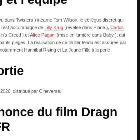
u dans Twisters ) incarne Tom Wilson, le collègue discret qui
 Il est accompagné de
Lilly Krug
(révélée dans Plane ),
Carlos
n’s Creed ) et
Alice Pagani
(mise en lumière dans Baby ), qui
ipants piégés. La réalisation de ce thriller tendu est assurée par
 notamment Hannibal Rising et La Jeune Fille à la perle .
ortie
 2026, distribué par Cineverse.
nonce du film Dragn
FR