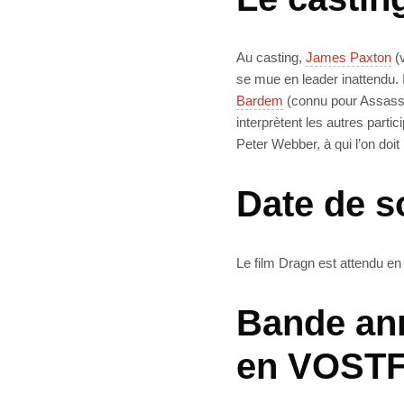
Au casting,
James Paxton
(v
se mue en leader inattendu.
Bardem
(connu pour Assassi
interprètent les autres partic
Peter Webber, à qui l’on doit
Date de s
Le film Dragn est attendu en
Bande an
en VOST