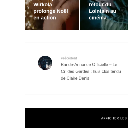
Wirkola
retour du
prolonge Noël
Lointain au
en action
cinéma
Précédent
Bande-Annonce Officielle – Le
Cri des Gardes : huis clos tendu
de Claire Denis
AFFICHER LES