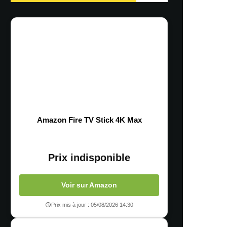
Amazon Fire TV Stick 4K Max
Prix indisponible
Voir sur Amazon
Prix mis à jour : 05/08/2026 14:30