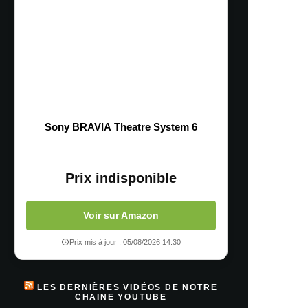
Sony BRAVIA Theatre System 6
Prix indisponible
Voir sur Amazon
Prix mis à jour : 05/08/2026 14:30
LES DERNIÈRES VIDÉOS DE NOTRE
CHAINE YOUTUBE