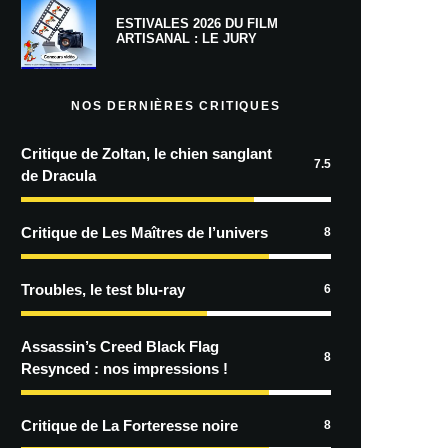
ESTIVALES 2026 DU FILM
ARTISANAL : LE JURY
NOS DERNIÈRES CRITIQUES
Critique de Zoltan, le chien sanglant
7.5
de Dracula
Critique de Les Maîtres de l’univers
8
Troubles, le test blu-ray
6
Assassin’s Creed Black Flag
8
Resynced : nos impressions !
Critique de La Forteresse noire
8