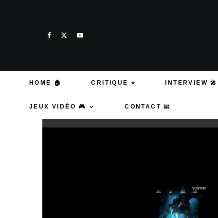
HOME 🏠
CRITIQUE ⭐
INTERVIEW 🎤
JEUX VIDÉO 🎮
CONTACT 📧