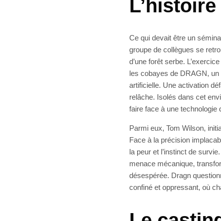
L’histoir
Ce qui devait être un sémina
groupe de collègues se retr
d’une forêt serbe. L’exercice
les cobayes de DRAGN, un dr
artificielle. Une activation d
relâche. Isolés dans cet envi
faire face à une technologie
Parmi eux, Tom Wilson, initia
Face à la précision implacab
la peur et l’instinct de survi
menace mécanique, transform
désespérée. Dragn question
confiné et oppressant, où ch
Le casting