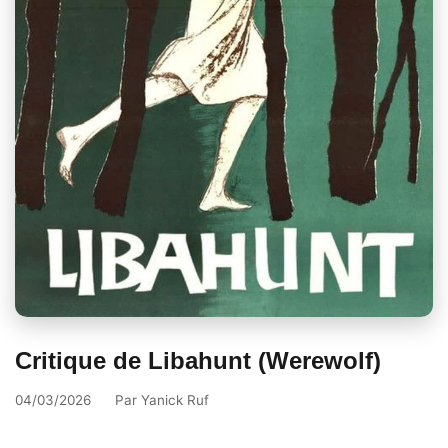
Critique de Libahunt (Werewolf)
04/03/2026
Par
Yanick Ruf