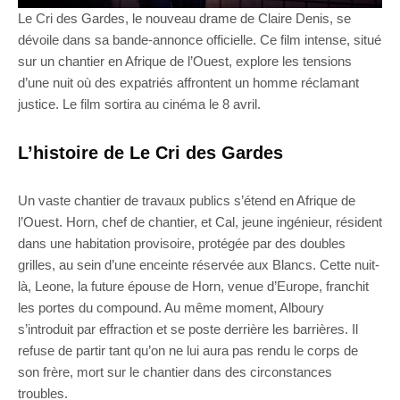
Le Cri des Gardes, le nouveau drame de Claire Denis, se
dévoile dans sa bande-annonce officielle. Ce film intense, situé
sur un chantier en Afrique de l’Ouest, explore les tensions
d’une nuit où des expatriés affrontent un homme réclamant
justice. Le film sortira au cinéma le 8 avril.
L’histoire de Le Cri des Gardes
Un vaste chantier de travaux publics s’étend en Afrique de
l’Ouest. Horn, chef de chantier, et Cal, jeune ingénieur, résident
dans une habitation provisoire, protégée par des doubles
grilles, au sein d’une enceinte réservée aux Blancs. Cette nuit-
là, Leone, la future épouse de Horn, venue d’Europe, franchit
les portes du compound. Au même moment, Alboury
s’introduit par effraction et se poste derrière les barrières. Il
refuse de partir tant qu’on ne lui aura pas rendu le corps de
son frère, mort sur le chantier dans des circonstances
troubles.