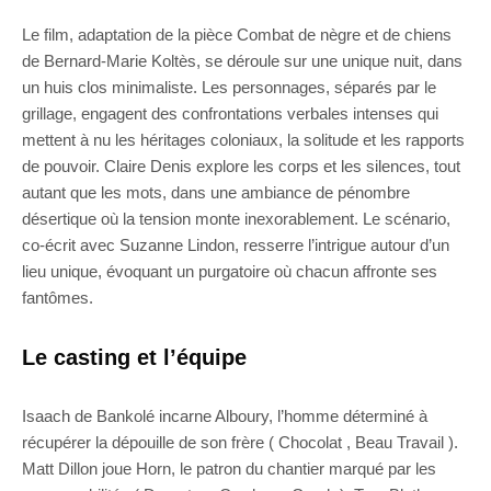
Le film, adaptation de la pièce Combat de nègre et de chiens
de Bernard-Marie Koltès, se déroule sur une unique nuit, dans
un huis clos minimaliste. Les personnages, séparés par le
grillage, engagent des confrontations verbales intenses qui
mettent à nu les héritages coloniaux, la solitude et les rapports
de pouvoir. Claire Denis explore les corps et les silences, tout
autant que les mots, dans une ambiance de pénombre
désertique où la tension monte inexorablement. Le scénario,
co-écrit avec Suzanne Lindon, resserre l’intrigue autour d’un
lieu unique, évoquant un purgatoire où chacun affronte ses
fantômes.
Le casting et l’équipe
Isaach de Bankolé incarne Alboury, l’homme déterminé à
récupérer la dépouille de son frère ( Chocolat , Beau Travail ).
Matt Dillon joue Horn, le patron du chantier marqué par les