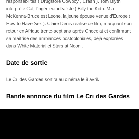
responsabilités ( Drugstore Cowboy , Crash ). Tom Blyth
interprète Cal, l’ingénieur idéaliste ( Billy the Kid ). Mia
McKenna-Bruce est Leone, la jeune épouse venue d’Europe (
How to Have Sex ). Claire Denis réalise ce film, marquant son
retour en Afrique trente-sept ans après Chocolat et confirmant
sa maîtrise des ambiances postcoloniales, déjà explorées
dans White Material et Stars at Noon .
Date de sortie
Le Cri des Gardes sortira au cinéma le 8 avril.
Bande annonce du film Le Cri des Gardes