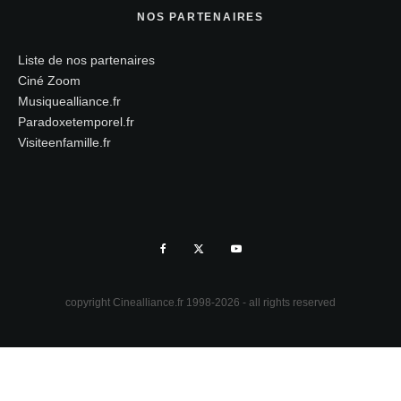
NOS PARTENAIRES
Liste de nos partenaires
Ciné Zoom
Musiquealliance.fr
Paradoxetemporel.fr
Visiteenfamille.fr
copyright Cinealliance.fr 1998-2026 - all rights reserved