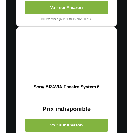
Voir sur Amazon
Prix mis à jour : 08/08/2026 07:39
Sony BRAVIA Theatre System 6
Prix indisponible
Voir sur Amazon