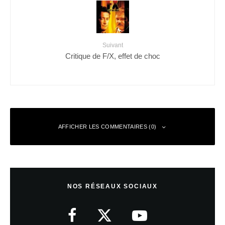
Suivant
Critique de F/X, effet de choc
AFFICHER LES COMMENTAIRES (0)
Laisser un commentaire
NOS RÉSEAUX SOCIAUX
Votre adresse e-mail ne sera pas publiée.
Les champs obligatoires sont
indiqués avec
*