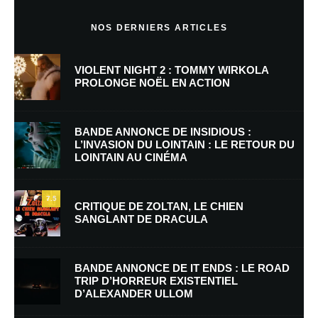
Commentaire
*
NOS DERNIERS ARTICLES
VIOLENT NIGHT 2 : TOMMY WIRKOLA
PROLONGE NOËL EN ACTION
BANDE ANNONCE DE INSIDIOUS :
L’INVASION DU LOINTAIN : LE RETOUR DU
LOINTAIN AU CINÉMA
Nom
*
7.5
CRITIQUE DE ZOLTAN, LE CHIEN
SANGLANT DE DRACULA
E-mail
*
Site web
BANDE ANNONCE DE IT ENDS : LE ROAD
TRIP D’HORREUR EXISTENTIEL
D’ALEXANDER ULLOM
Enregistrer mon nom, mon e-mail et mon site dans le navigateur pour
mon prochain commentaire.