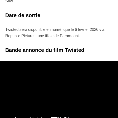
Saw .
Date de sortie
Twisted sera disponible en numérique le 6 février 2026 via
Republic Pictures, une filiale de Paramount.
Bande annonce du film Twisted