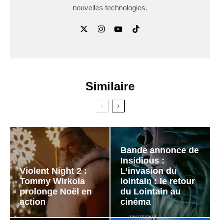
nouvelles technologies.
Similaire
Bande annonce de
Insidious :
Violent Night 2 :
L’invasion du
Tommy Wirkola
lointain : le retour
prolonge Noël en
du Lointain au
action
cinéma