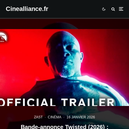
Cinealliance.fr
ZAST
·
CINÉMA
·
16 JANVIER 2026
Bande-annonce Twisted (2026) :