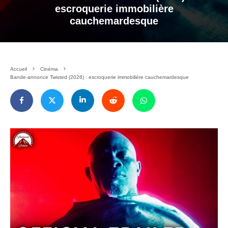
escroquerie immobilière
cauchemardesque
Accueil
Cinéma
Bande-annonce Twisted (2026) : escroquerie immobilière cauchemardesque