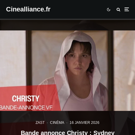
Cinealliance.fr
ZAST
·
CINÉMA
·
16 JANVIER 2026
Bande annonce Christy : Sydney