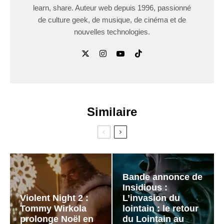
learn, share. Auteur web depuis 1996, passionné
de culture geek, de musique, de cinéma et de
nouvelles technologies.
Similaire
Bande annonce de
Insidious :
Violent Night 2 :
L’invasion du
Tommy Wirkola
lointain : le retour
prolonge Noël en
du Lointain au