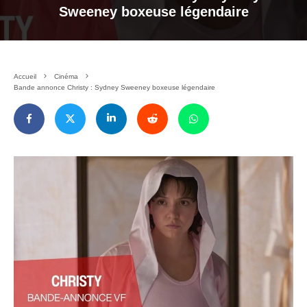
Sweeney boxeuse légendaire
Accueil
Cinéma
Bande annonce Christy : Sydney Sweeney boxeuse légendaire