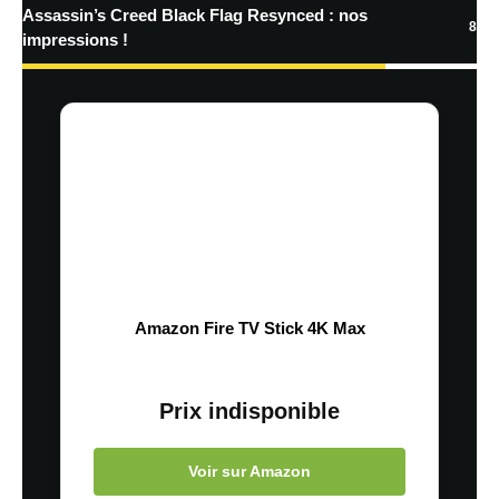
Assassin’s Creed Black Flag Resynced : nos
8
impressions !
Amazon Fire TV Stick 4K Max
Prix indisponible
Voir sur Amazon