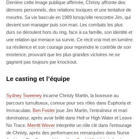
Derrière cette image publique affirmée, Christy affronte des
démons personnels, des relations toxiques et une tentative de
meurtre. Sa vie bascule en 1989 lorsqu’elle rencontre Jim, qui
devient son manager puis son mari. Les combats les plus
durs se déroulent hors du ring, face à sa famille, son identité et
une relation qui menace sa survie. Ce récit vrai met en lumière
sa résilience et son courage pour reprendre le contrôle de son
existence, prouvant que les plus grandes victoires ne se
gagnent pas toujours par knockout.
Le casting et l’équipe
Sydney Sweeney
incarne Christy Martin, la boxeuse au
parcours tumultueux, connue pour ses rôles dans Euphoria et
Immaculate.
Ben Foster
joue Jim Martin, l’entraîneur et mari
dominateur, après avoir brillé dans Hell or High Water et Leave
No Trace.
Merritt Wever
interprète un rôle clé dans l’entourage
de Christy, après des performances remarquées dans Nurse