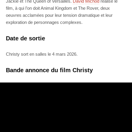
Jackie et The Queen of Versailles.
David Michôd
réalise le
film, à qui l’on doit Animal Kingdom et The Rover, deux
oeuvres acclamées pour leur tension dramatique et leur
exploration de personnages complexes.
Date de sortie
Christy sort en salles le 4 mars 2026.
Bande annonce du film Christy