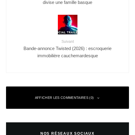
divise une famille basque
Suivant
Bande-annonce Twisted (2026) : escroquerie
immobilière cauchemardesque
AFFICHER LES COMMENTAIRES (0)
Laisser un commentaire
NOS RÉSEAUX SOCIAUX