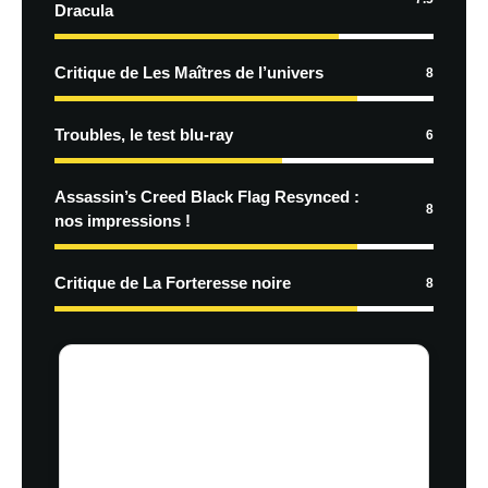
Dracula
Critique de Les Maîtres de l’univers
8
Troubles, le test blu-ray
6
Assassin’s Creed Black Flag Resynced :
8
nos impressions !
Critique de La Forteresse noire
8