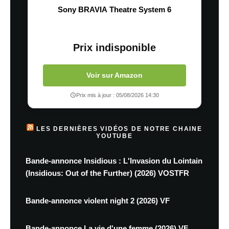
Sony BRAVIA Theatre System 6
Prix indisponible
Voir sur Amazon
Prix mis à jour : 05/08/2026 14:30
LES DERNIÈRES VIDÉOS DE NOTRE CHAINE
YOUTUBE
Bande-annonce Insidious : L'Invasion du Lointain
(Insidious: Out of the Further) (2026) VOSTFR
Bande-annonce violent night 2 (2026) VF
Bande-annonce La vie d'une femme (2026) VF