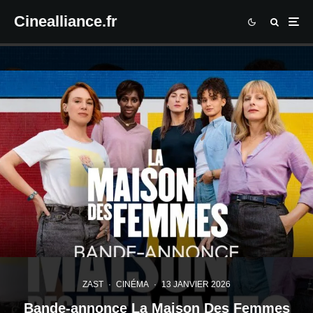
Cinealliance.fr
ZAST
·
CINÉMA
·
13 JANVIER 2026
Bande-annonce La Maison Des Femmes