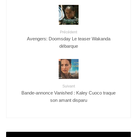
Précédent
Avengers: Doomsday Le teaser Wakanda
débarque
Suivant
Bande-annonce Vanished : Kaley Cuoco traque
son amant disparu