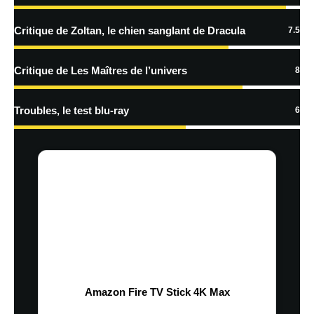
Critique de Zoltan, le chien sanglant de Dracula
7.5
Critique de Les Maîtres de l’univers
8
Troubles, le test blu-ray
6
Amazon Fire TV Stick 4K Max