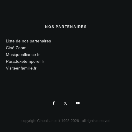
NOS PARTENAIRES
Liste de nos partenaires
Ciné Zoom
Musiquealliance.fr
Paradoxetemporel.fr
Visiteenfamille.fr
copyright Cinealliance.fr 1998-2026 - all rights reserved