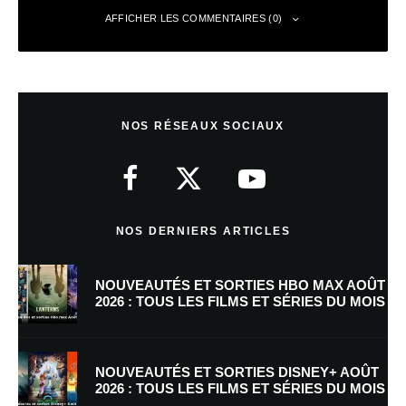
AFFICHER LES COMMENTAIRES (0)
Laisser un commentaire
NOS RÉSEAUX SOCIAUX
Votre adresse e-mail ne sera pas publiée.
Les champs obligatoires sont
indiqués avec
*
Commentaire
*
NOS DERNIERS ARTICLES
NOUVEAUTÉS ET SORTIES HBO MAX AOÛT
2026 : TOUS LES FILMS ET SÉRIES DU MOIS
NOUVEAUTÉS ET SORTIES DISNEY+ AOÛT
2026 : TOUS LES FILMS ET SÉRIES DU MOIS