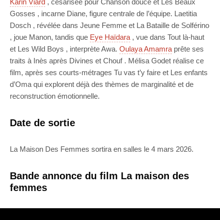
Karin Viard
, césarisée pour Chanson douce et Les Beaux
Gosses , incarne Diane, figure centrale de l’équipe. Laetitia
Dosch , révélée dans Jeune Femme et La Bataille de Solférino
, joue Manon, tandis que
Eye Haïdara
, vue dans Tout là-haut
et Les Wild Boys , interprète Awa.
Oulaya Amamra
prête ses
traits à Inès après Divines et Chouf . Mélisa Godet réalise ce
film, après ses courts-métrages Tu vas t’y faire et Les enfants
d’Oma qui explorent déjà des thèmes de marginalité et de
reconstruction émotionnelle.
Date de sortie
La Maison Des Femmes sortira en salles le 4 mars 2026.
Bande annonce du film La maison des
femmes