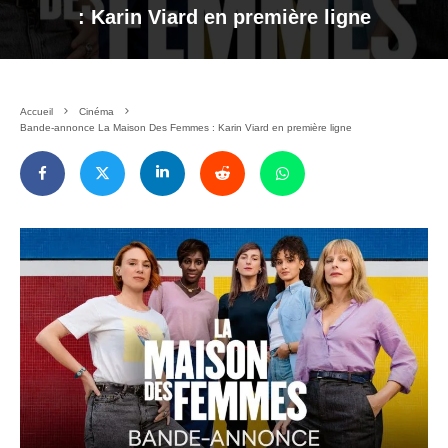
: Karin Viard en première ligne
Accueil
Cinéma
Bande-annonce La Maison Des Femmes : Karin Viard en première ligne