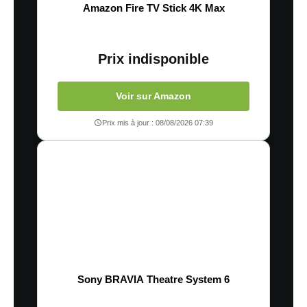
Amazon Fire TV Stick 4K Max
Prix indisponible
Voir sur Amazon
Prix mis à jour : 08/08/2026 07:39
Sony BRAVIA Theatre System 6