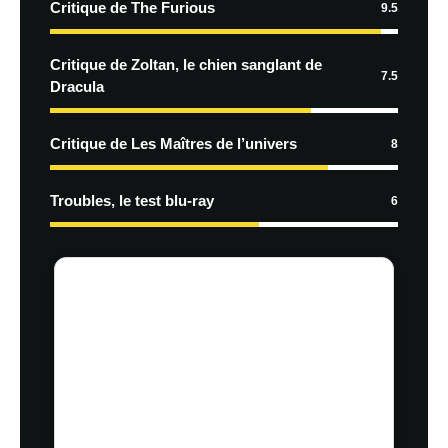
Critique de The Furious
9.5
Critique de Zoltan, le chien sanglant de
7.5
Dracula
Critique de Les Maîtres de l’univers
8
Troubles, le test blu-ray
6