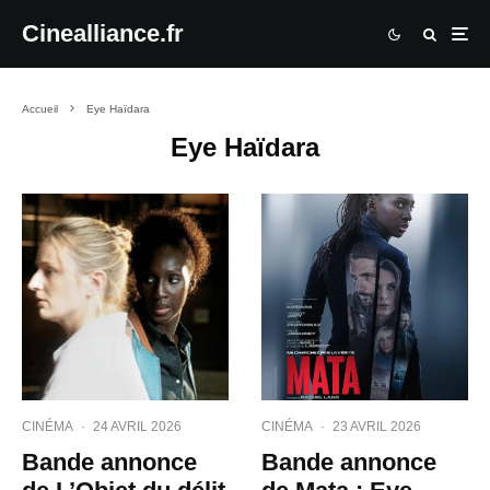
Cinealliance.fr
Accueil
Eye Haïdara
Eye Haïdara
CINÉMA
·
24 AVRIL 2026
CINÉMA
·
23 AVRIL 2026
Bande annonce
Bande annonce