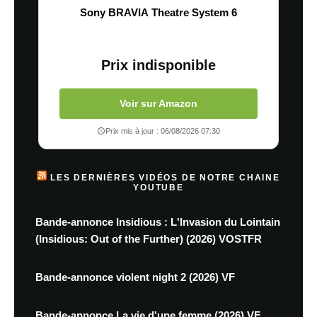
Sony BRAVIA Theatre System 6
Prix indisponible
Voir sur Amazon
Prix mis à jour : 06/08/2026 07:30
LES DERNIÈRES VIDÉOS DE NOTRE CHAINE
YOUTUBE
Bande-annonce Insidious : L'Invasion du Lointain
(Insidious: Out of the Further) (2026) VOSTFR
Bande-annonce violent night 2 (2026) VF
Bande-annonce La vie d'une femme (2026) VF