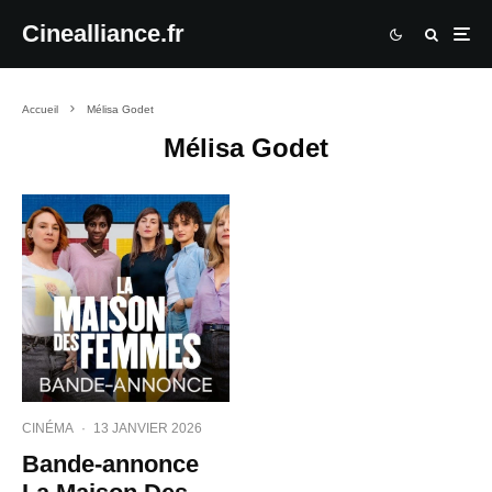
Cinealliance.fr
Accueil
Mélisa Godet
Mélisa Godet
CINÉMA
·
13 JANVIER 2026
Bande-annonce