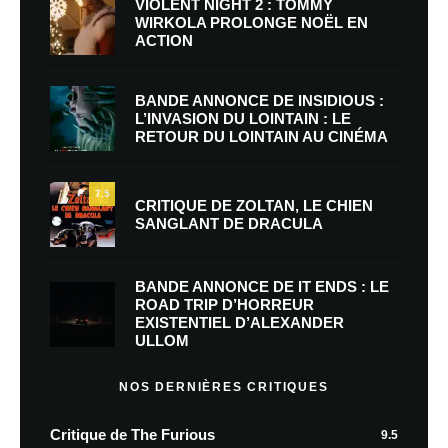
VIOLENT NIGHT 2 : TOMMY
WIRKOLA PROLONGE NOËL EN
ACTION
BANDE ANNONCE DE INSIDIOUS :
L’INVASION DU LOINTAIN : LE
RETOUR DU LOINTAIN AU CINÉMA
7.5
CRITIQUE DE ZOLTAN, LE CHIEN
SANGLANT DE DRACULA
BANDE ANNONCE DE IT ENDS : LE
ROAD TRIP D’HORREUR
EXISTENTIEL D’ALEXANDER
ULLOM
NOS DERNIÈRES CRITIQUES
Critique de The Furious
9.5