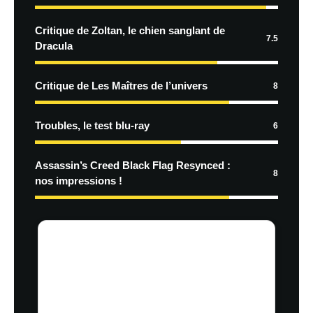
Critique de Zoltan, le chien sanglant de
7.5
Dracula
Critique de Les Maîtres de l’univers
8
Troubles, le test blu-ray
6
Assassin’s Creed Black Flag Resynced :
8
nos impressions !