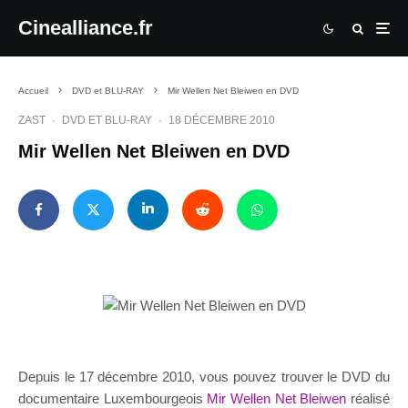
Cinealliance.fr
Accueil
DVD et BLU-RAY
Mir Wellen Net Bleiwen en DVD
ZAST
·
DVD ET BLU-RAY
·
18 DÉCEMBRE 2010
Mir Wellen Net Bleiwen en DVD
Depuis le 17 décembre 2010, vous pouvez trouver le DVD du
documentaire Luxembourgeois
Mir Wellen Net Bleiwen
réalisé