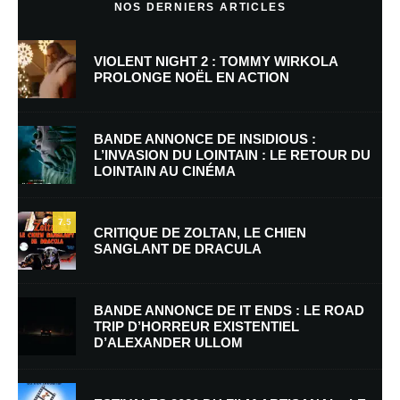
NOS DERNIERS ARTICLES
VIOLENT NIGHT 2 : TOMMY WIRKOLA
PROLONGE NOËL EN ACTION
BANDE ANNONCE DE INSIDIOUS :
L’INVASION DU LOINTAIN : LE RETOUR DU
LOINTAIN AU CINÉMA
Nom
*
7.5
CRITIQUE DE ZOLTAN, LE CHIEN
SANGLANT DE DRACULA
E-mail
*
Site web
BANDE ANNONCE DE IT ENDS : LE ROAD
TRIP D’HORREUR EXISTENTIEL
D’ALEXANDER ULLOM
Enregistrer mon nom, mon e-mail et mon site dans le navigateur pour
mon prochain commentaire.