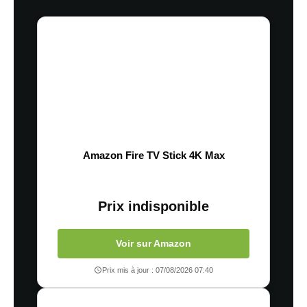
Amazon Fire TV Stick 4K Max
Prix indisponible
Voir sur Amazon
Prix mis à jour : 07/08/2026 07:40