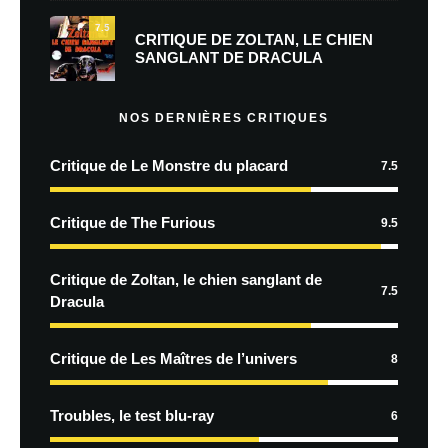
7.5
CRITIQUE DE ZOLTAN, LE CHIEN
SANGLANT DE DRACULA
NOS DERNIÈRES CRITIQUES
Critique de Le Monstre du placard
7.5
Critique de The Furious
9.5
Critique de Zoltan, le chien sanglant de
7.5
Dracula
Critique de Les Maîtres de l’univers
8
Troubles, le test blu-ray
6