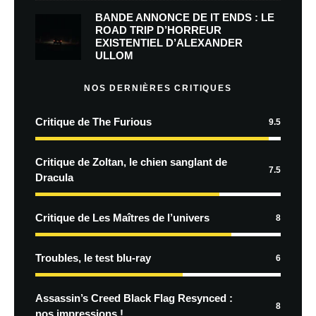
BANDE ANNONCE DE IT ENDS : LE
ROAD TRIP D’HORREUR
EXISTENTIEL D’ALEXANDER
ULLOM
NOS DERNIÈRES CRITIQUES
Critique de The Furious
9.5
Critique de Zoltan, le chien sanglant de
7.5
Dracula
Critique de Les Maîtres de l’univers
8
Troubles, le test blu-ray
6
Assassin’s Creed Black Flag Resynced :
8
nos impressions !