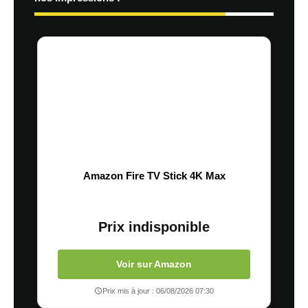
Amazon Fire TV Stick 4K Max
Prix indisponible
Voir sur Amazon
Prix mis à jour : 06/08/2026 07:30