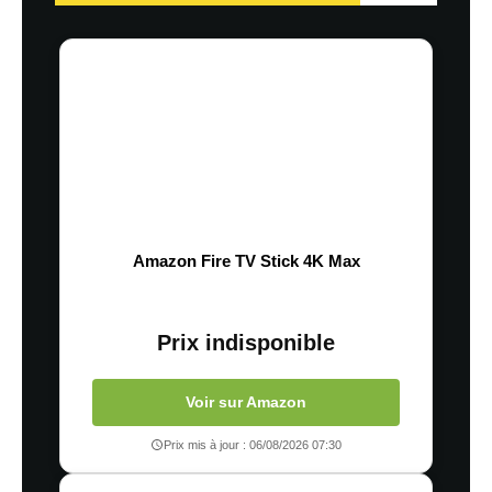
Amazon Fire TV Stick 4K Max
Prix indisponible
Voir sur Amazon
Prix mis à jour : 06/08/2026 07:30