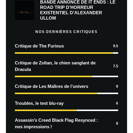
BANDE ANNONCE DE IT ENDS : LE
ROAD TRIP D’HORREUR
EXISTENTIEL D’ALEXANDER
ULLOM
NOS DERNIÈRES CRITIQUES
Critique de The Furious
9.5
Critique de Zoltan, le chien sanglant de
7.5
Dracula
Critique de Les Maîtres de l’univers
8
Troubles, le test blu-ray
6
Assassin’s Creed Black Flag Resynced :
8
nos impressions !