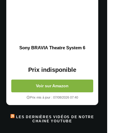
Sony BRAVIA Theatre System 6
Prix indisponible
Voir sur Amazon
Prix mis à jour : 07/08/2026 07:40
LES DERNIÈRES VIDÉOS DE NOTRE
CHAINE YOUTUBE