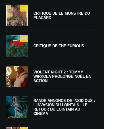
7.5
CRITIQUE DE LE MONSTRE DU
PLACARD
9.5
CRITIQUE DE THE FURIOUS
VIOLENT NIGHT 2 : TOMMY
WIRKOLA PROLONGE NOËL EN
ACTION
BANDE ANNONCE DE INSIDIOUS :
L’INVASION DU LOINTAIN : LE
RETOUR DU LOINTAIN AU
CINÉMA