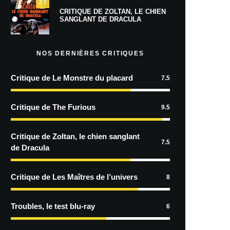
7.5
CRITIQUE DE ZOLTAN, LE CHIEN
SANGLANT DE DRACULA
NOS DERNIÈRES CRITIQUES
Critique de Le Monstre du placard
7.5
Critique de The Furious
9.5
Critique de Zoltan, le chien sanglant
7.5
de Dracula
Critique de Les Maîtres de l’univers
8
Troubles, le test blu-ray
6