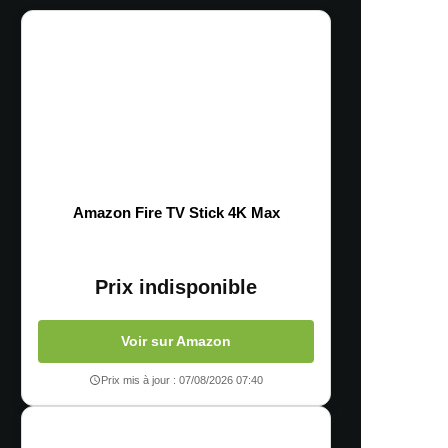
Amazon Fire TV Stick 4K Max
Prix indisponible
Voir sur Amazon
Prix mis à jour : 07/08/2026 07:40