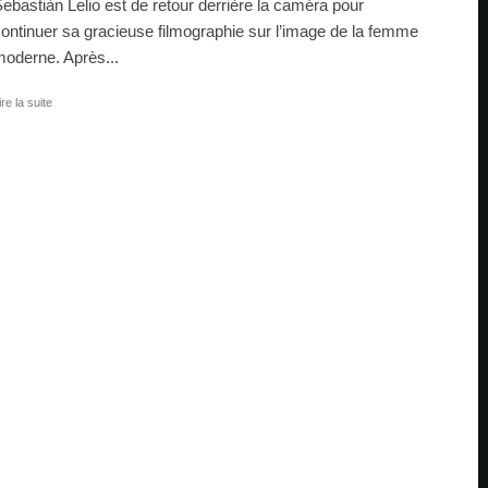
ebastiàn Lelio est de retour derrière la caméra pour
ontinuer sa gracieuse filmographie sur l’image de la femme
oderne. Après...
ire la suite