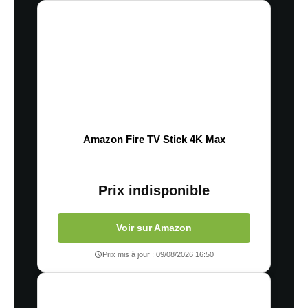
Amazon Fire TV Stick 4K Max
Prix indisponible
Voir sur Amazon
Prix mis à jour : 09/08/2026 16:50