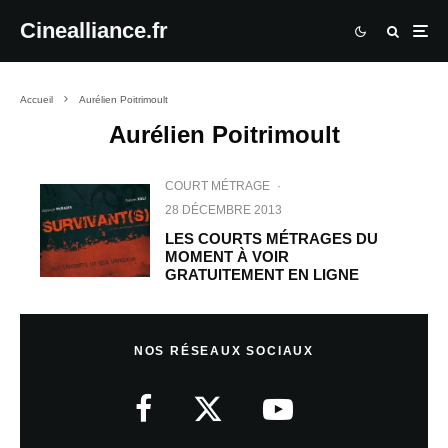
Cinealliance.fr
Accueil
Aurélien Poitrimoult
Aurélien Poitrimoult
COURT MÉTRAGE
·
28 DÉCEMBRE 2013
LES COURTS MÉTRAGES DU
MOMENT À VOIR
GRATUITEMENT EN LIGNE
NOS RÉSEAUX SOCIAUX