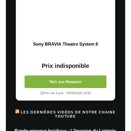
Sony BRAVIA Theatre System 6
Prix indisponible
Voir sur Amazon
Prix mis à jour : 09/08/2026 16:50
LES DERNIÈRES VIDÉOS DE NOTRE CHAINE
YOUTUBE
Bande-annonce Insidious : L'Invasion du Lointain