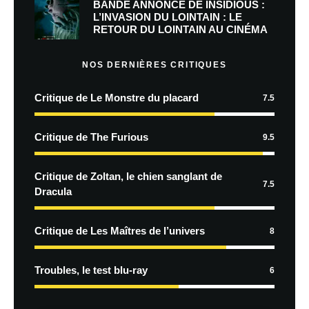
BANDE ANNONCE DE INSIDIOUS :
L’INVASION DU LOINTAIN : LE
RETOUR DU LOINTAIN AU CINÉMA
NOS DERNIÈRES CRITIQUES
Critique de Le Monstre du placard
7.5
Critique de The Furious
9.5
Critique de Zoltan, le chien sanglant de
7.5
Dracula
Critique de Les Maîtres de l’univers
8
Troubles, le test blu-ray
6