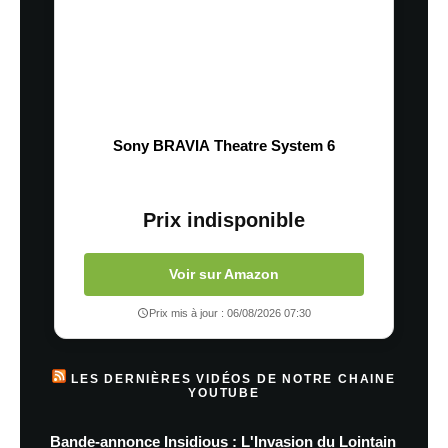
Sony BRAVIA Theatre System 6
Prix indisponible
Voir sur Amazon
Prix mis à jour : 06/08/2026 07:30
LES DERNIÈRES VIDÉOS DE NOTRE CHAINE
YOUTUBE
Bande-annonce Insidious : L'Invasion du Lointain