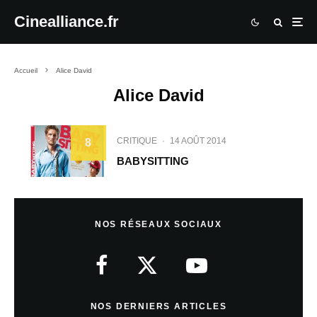
Cinealliance.fr
Accueil
Alice David
Alice David
CRITIQUE
·
14 AOÛT 2014
8
BABYSITTING
NOS RÉSEAUX SOCIAUX
NOS DERNIERS ARTICLES