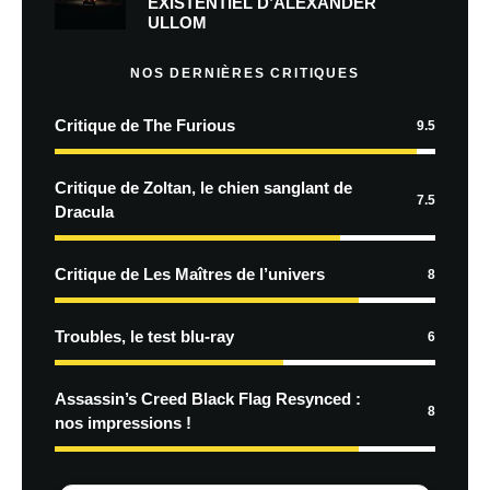
EXISTENTIEL D’ALEXANDER
ULLOM
NOS DERNIÈRES CRITIQUES
Critique de The Furious
9.5
Critique de Zoltan, le chien sanglant de
7.5
Dracula
Critique de Les Maîtres de l’univers
8
Troubles, le test blu-ray
6
Assassin’s Creed Black Flag Resynced :
8
nos impressions !