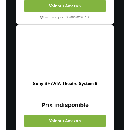
Voir sur Amazon
Prix mis à jour : 08/08/2026 07:39
Sony BRAVIA Theatre System 6
Prix indisponible
Voir sur Amazon