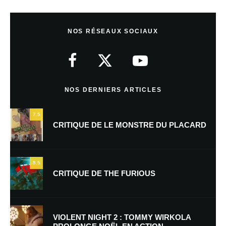
Laisser un commentaire
NOS RÉSEAUX SOCIAUX
Votre adresse e-mail ne sera pas publiée.
Les champs obligatoires sont
indiqués avec
*
Commentaire
*
NOS DERNIERS ARTICLES
7.5
CRITIQUE DE LE MONSTRE DU PLACARD
9.5
CRITIQUE DE THE FURIOUS
Nom
*
VIOLENT NIGHT 2 : TOMMY WIRKOLA