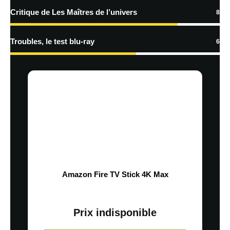
Critique de Les Maîtres de l’univers
8
Troubles, le test blu-ray
6
Amazon Fire TV Stick 4K Max
Prix indisponible