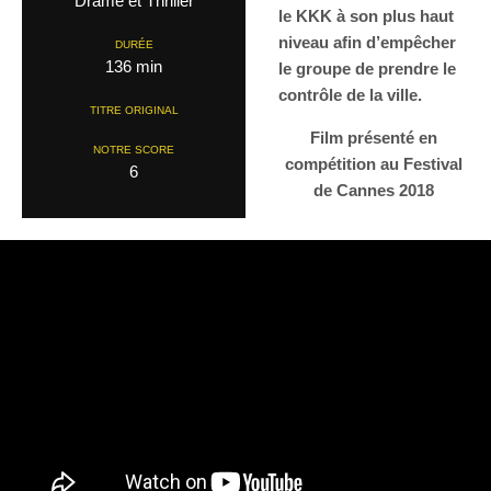
Drame et Thriller
le KKK à son plus haut
niveau afin d’empêcher
DURÉE
136 min
le groupe de prendre le
contrôle de la ville.
TITRE ORIGINAL
Film présenté en
NOTRE SCORE
compétition au Festival
6
de Cannes 2018