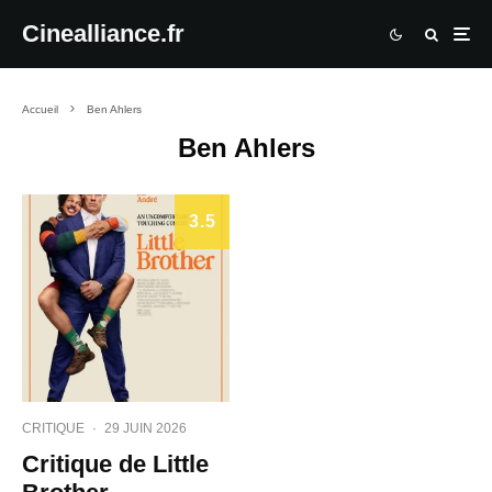
Cinealliance.fr
Accueil
Ben Ahlers
Ben Ahlers
3.5
CRITIQUE
·
29 JUIN 2026
Critique de Little