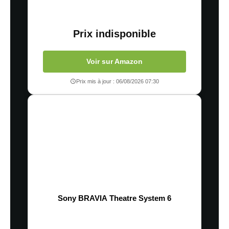
Prix indisponible
Voir sur Amazon
Prix mis à jour : 06/08/2026 07:30
Sony BRAVIA Theatre System 6