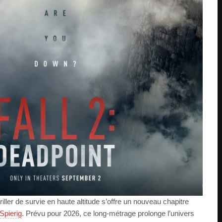
riller de survie en haute altitude s’offre un nouveau chapitre
Spierig
. Prévu pour 2026, ce long-métrage prolonge l’univers