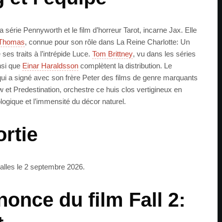
a série Pennyworth et le film d’horreur Tarot, incarne Jax. Elle
Thomas
, connue pour son rôle dans La Reine Charlotte: Un
 ses traits à l’intrépide Luce.
Tom Brittney
, vu dans les séries
nsi que
Einar Haraldsson
complètent la distribution. Le
 qui a signé avec son frère Peter des films de genre marquants
t Predestination, orchestre ce huis clos vertigineux en
ologique et l’immensité du décor naturel.
ortie
salles le 2 septembre 2026.
once du film Fall 2: