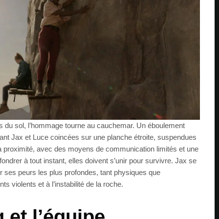
es du sol, l’hommage tourne au cauchemar. Un éboulement
issant Jax et Luce coincées sur une planche étroite, suspendues
à proximité, avec des moyens de communication limités et une
ondrer à tout instant, elles doivent s’unir pour survivre. Jax se
ter ses peurs les plus profondes, tant physiques que
 violents et à l’instabilité de la roche.
 et l’équipe