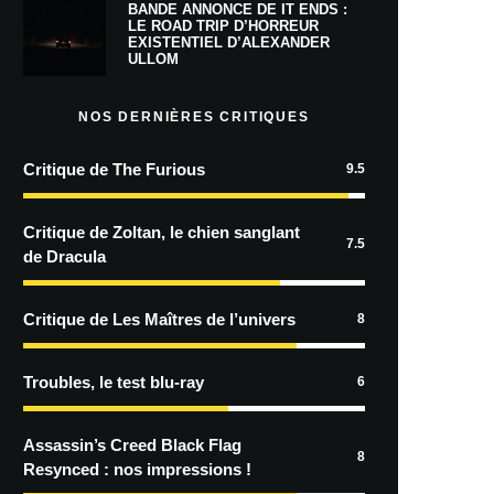
BANDE ANNONCE DE IT ENDS :
LE ROAD TRIP D’HORREUR
EXISTENTIEL D’ALEXANDER
ULLOM
NOS DERNIÈRES CRITIQUES
Critique de The Furious
9.5
Critique de Zoltan, le chien sanglant
7.5
de Dracula
Critique de Les Maîtres de l’univers
8
Troubles, le test blu-ray
6
Assassin’s Creed Black Flag
8
Resynced : nos impressions !