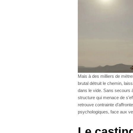
Mais à des milliers de mètr
brutal détruit le chemin, la
dans le vide. Sans secours 
structure qui menace de s’eff
retrouve contrainte d’affron
psychologiques, face aux vents
Le casting