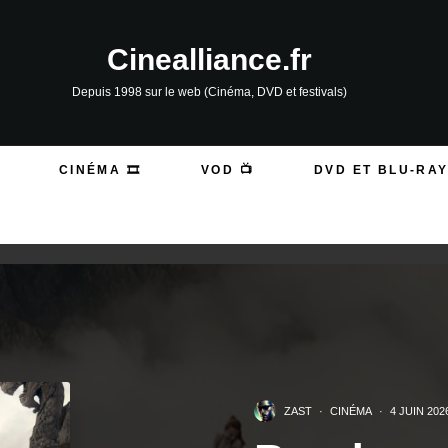
Cinealliance.fr
Depuis 1998 sur le web (Cinéma, DVD et festivals)
CINÉMA 🎞️
VOD 📺
DVD ET BLU-RAY
ZAST
·
CINÉMA
·
4 JUIN 202