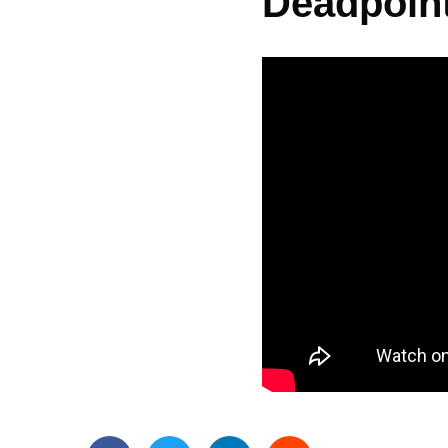
Deadpoin