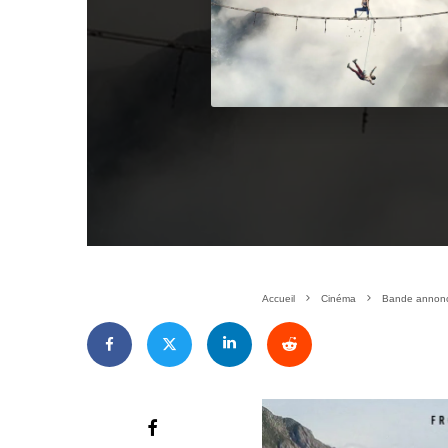
Accueil
Cinéma
Bande annonce