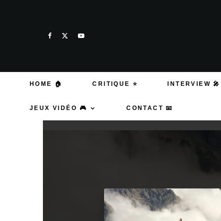
HOME 🏠
CRITIQUE ⭐
INTERVIEW 🎤
JEUX VIDÉO 🎮
CONTACT 📧