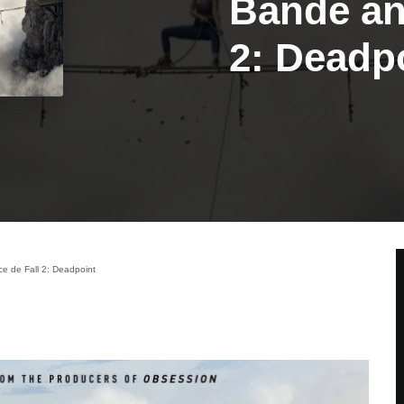
Bande an
2: Deadp
 de Fall 2: Deadpoint