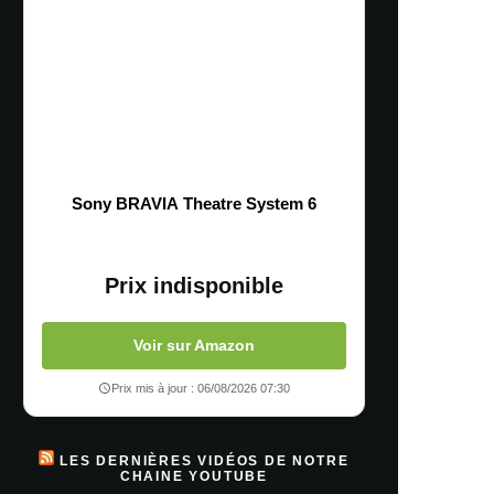
Sony BRAVIA Theatre System 6
Prix indisponible
Voir sur Amazon
Prix mis à jour : 06/08/2026 07:30
LES DERNIÈRES VIDÉOS DE NOTRE
CHAINE YOUTUBE