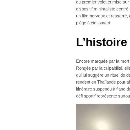
du premier volet et mise sur
dispositif minimaliste cent
un film nerveux et resserré,
piège à ciel ouvert.
L’histoire
Encore marquée par la mort t
Rongée par la culpabilité, el
qui lui suggère un rituel de
rendent en Thaïlande pour a
itinéraire suspendu à flanc 
défi sportif représente surt