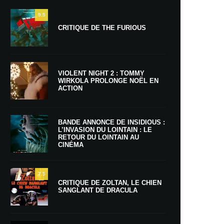
9.5
CRITIQUE DE THE FURIOUS
VIOLENT NIGHT 2 : TOMMY
WIRKOLA PROLONGE NOËL EN
ACTION
BANDE ANNONCE DE INSIDIOUS :
L’INVASION DU LOINTAIN : LE
RETOUR DU LOINTAIN AU
CINÉMA
7.5
CRITIQUE DE ZOLTAN, LE CHIEN
SANGLANT DE DRACULA