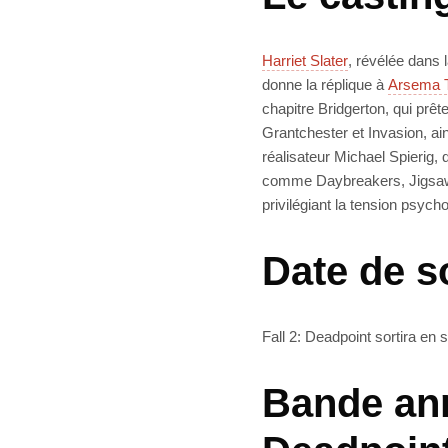
Harriet Slater
, révélée dans l
donne la réplique à
Arsema 
chapitre Bridgerton, qui prête
Grantchester et Invasion, ai
réalisateur Michael Spierig,
comme Daybreakers, Jigsaw e
privilégiant la tension psych
Date de s
Fall 2: Deadpoint sortira en 
Bande ann