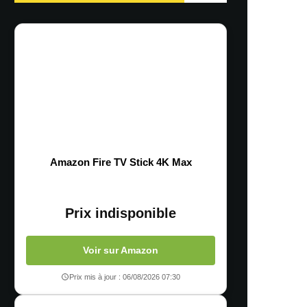
Amazon Fire TV Stick 4K Max
Prix indisponible
Voir sur Amazon
Prix mis à jour : 06/08/2026 07:30