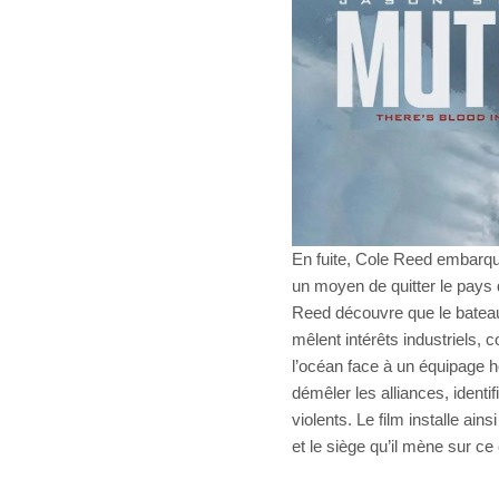
En fuite, Cole Reed embarque
un moyen de quitter le pays d
Reed découvre que le bateau 
mêlent intérêts industriels, 
l’océan face à un équipage ho
démêler les alliances, identif
violents. Le film installe ain
et le siège qu’il mène sur ce