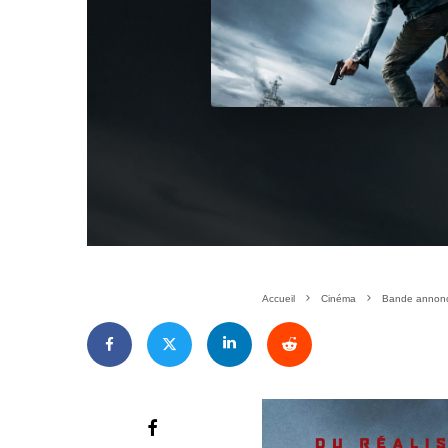
Accueil
Cinéma
Bande annonce