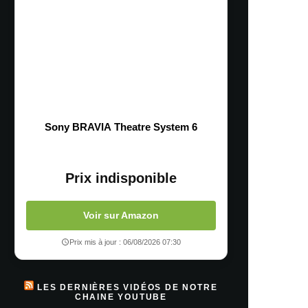
Sony BRAVIA Theatre System 6
Prix indisponible
Voir sur Amazon
Prix mis à jour : 06/08/2026 07:30
LES DERNIÈRES VIDÉOS DE NOTRE
CHAINE YOUTUBE