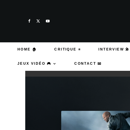
HOME 🏠
CRITIQUE ⭐
INTERVIEW 🎤
JEUX VIDÉO 🎮
CONTACT 📧