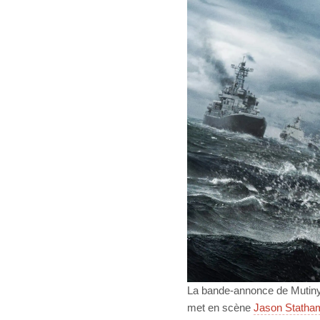
La bande-annonce de Mutiny ,
met en scène
Jason Statha