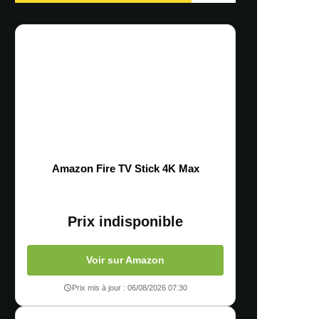
Amazon Fire TV Stick 4K Max
Prix indisponible
Voir sur Amazon
Prix mis à jour : 06/08/2026 07:30