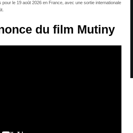
 pour le 19 août 2026 en France, avec une sortie internationale
t.
once du film Mutiny