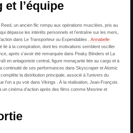
 et l’équipe
Reed, un ancien flic rompu aux opérations musclées, pris au
ui dépasse les intérêts personnels et l’entraîne sur les mers,
d’action dans Le Transporteur ou Expendables .
Annabelle
lié à la conspiration, dont les motivations semblent osciller
tance, après s’avoir été remarquée dans Peaky Blinders et La
aît en antagoniste central, figure menaçante liée au cargo et à
s la continuité de ses performances dans Skyscraper et Atomic
complète la distribution principale, associé à l’univers du
ue l’on a pu voir dans Vikings . À la réalisation, Jean-François
èle à un cinéma d’action après des films comme Mesrine et
ortie