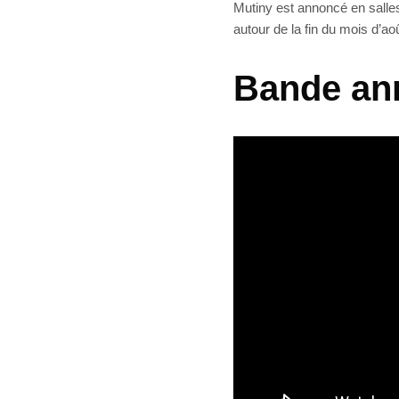
Mutiny est annoncé en salles
autour de la fin du mois d’aoû
Bande ann