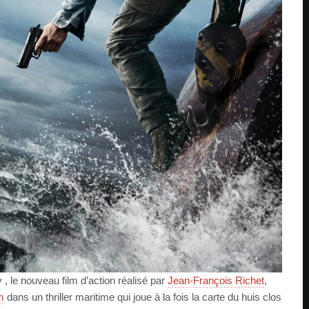
 le nouveau film d’action réalisé par
Jean-François Richet
,
m
dans un thriller maritime qui joue à la fois la carte du huis clos