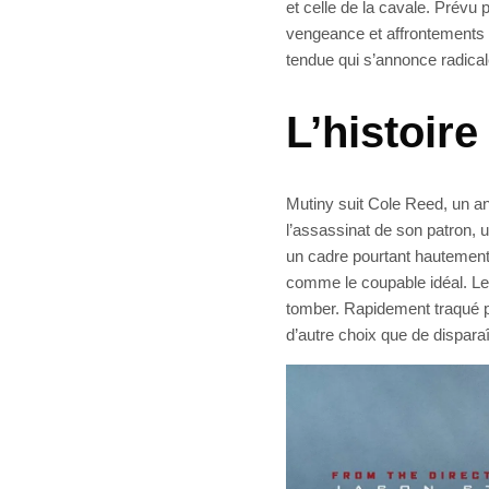
et celle de la cavale. Prévu
vengeance et affrontements 
tendue qui s’annonce radical
L’histoire
Mutiny suit Cole Reed, un an
l’assassinat de son patron, u
un cadre pourtant hautement
comme le coupable idéal. Les
tomber. Rapidement traqué pa
d’autre choix que de dispara