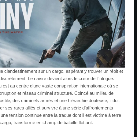
 clandestinement sur un cargo, espérant y trouver un répit et
iscrètement. Le navire devient alors le cœur de l’intrigue.
est au centre d’une vaste conspiration internationale où se
corruption et réseau criminel structuré. Coincé au milieu de
stile, des criminels armés et une hiérarchie douteuse, il doit
ier ses rares alliés et survivre à une série d’affrontements
si une tension continue entre la traque dont il est victime à terre
 cargo, transformé en champ de bataille flottant.