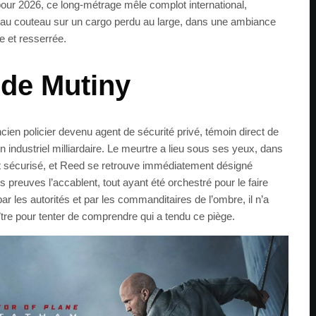
 pour 2026, ce long-métrage mêle complot international,
au couteau sur un cargo perdu au large, dans une ambiance
e et resserrée.
 de Mutiny
cien policier devenu agent de sécurité privé, témoin direct de
n industriel milliardaire. Le meurtre a lieu sous ses yeux, dans
 sécurisé, et Reed se retrouve immédiatement désigné
 preuves l’accablent, tout ayant été orchestré pour le faire
r les autorités et par les commanditaires de l’ombre, il n’a
ître pour tenter de comprendre qui a tendu ce piège.