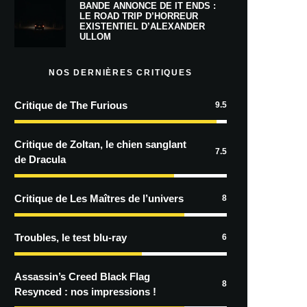
BANDE ANNONCE DE IT ENDS :
LE ROAD TRIP D’HORREUR
EXISTENTIEL D’ALEXANDER
ULLOM
NOS DERNIÈRES CRITIQUES
Critique de The Furious
9.5
Critique de Zoltan, le chien sanglant
7.5
de Dracula
Critique de Les Maîtres de l’univers
8
Troubles, le test blu-ray
6
Assassin’s Creed Black Flag
8
Resynced : nos impressions !