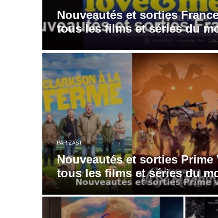
Nouveautés et sorties France
tous les films et séries du m
PAR
ZAST
Nouveautés et sorties Prime 
tous les films et séries du m