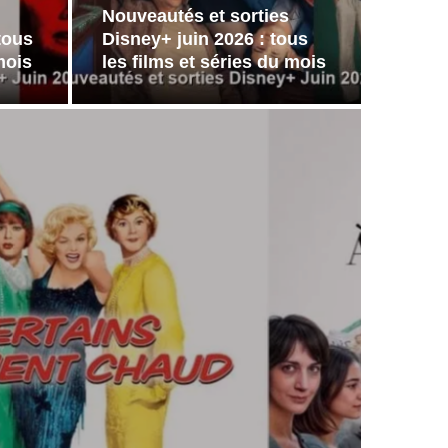
Nouveautés et sorties
tous
Disney+ juin 2026 : tous
mois
les films et séries du mois