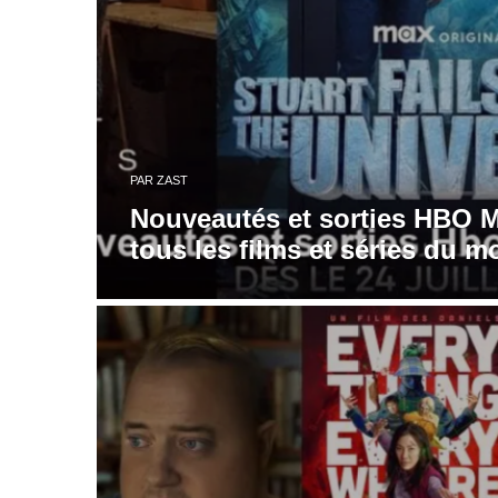
PAR
ZAST
Nouveautés et sorties HBO Ma
tous les films et séries du m