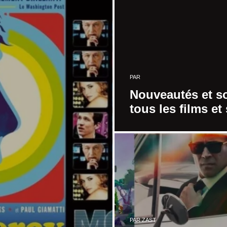
PAR
Nouveautés et so
tous les films et
PAR
ZAST