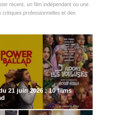
ter récent, un film indépendant ou une
critiques professionnelles et des
u 21 juin 2026 : 10 films
ad