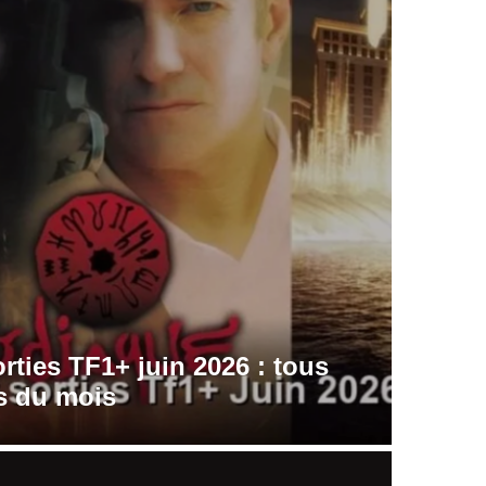
rties TF1+ juin 2026 : tous
es du mois