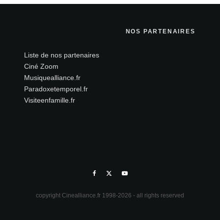
NOS PARTENAIRES
Liste de nos partenaires
Ciné Zoom
Musiquealliance.fr
Paradoxetemporel.fr
Visiteenfamille.fr
copyright Cinealliance.fr 1998-2026 - all rights reserved