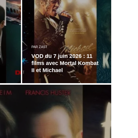
PAR
ZAST
n
VOD du 7 juin 2026 : 11
films avec Mortal Kombat
II et Michael