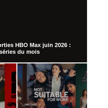
rties HBO Max juin 2026 :
 séries du mois
PAR
ZAST