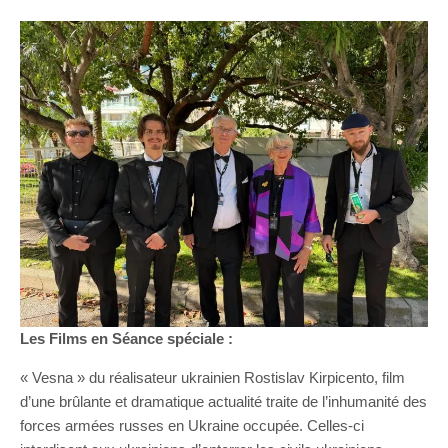
Les Films en Séance spéciale :
« Vesna » du réalisateur ukrainien Rostislav Kirpicento, film
d’une brûlante et dramatique actualité traite de l’inhumanité des
forces armées russes en Ukraine occupée. Celles-ci