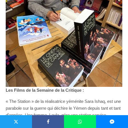
Les Films de la Semaine de la Critique :
« The Station » de la réalisatrice yéménite Sara Ishaq, est une
parabole sur la guerre qui déchire le Yémen depuis tant et tant
d’années. Une femme, Layla, gère une station service
exclusivement réservée aux femmes où les armes sont