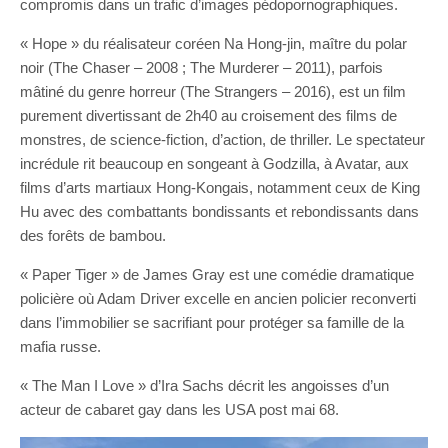
compromis dans un trafic d’images pédopornographiques.
« Hope » du réalisateur coréen Na Hong-jin, maître du polar
noir (The Chaser – 2008 ; The Murderer – 2011), parfois
mâtiné du genre horreur (The Strangers – 2016), est un film
purement divertissant de 2h40 au croisement des films de
monstres, de science-fiction, d’action, de thriller. Le spectateur
incrédule rit beaucoup en songeant à Godzilla, à Avatar, aux
films d’arts martiaux Hong-Kongais, notamment ceux de King
Hu avec des combattants bondissants et rebondissants dans
des forêts de bambou.
« Paper Tiger » de James Gray est une comédie dramatique
policière où Adam Driver excelle en ancien policier reconverti
dans l’immobilier se sacrifiant pour protéger sa famille de la
mafia russe.
« The Man I Love » d’Ira Sachs décrit les angoisses d’un
acteur de cabaret gay dans les USA post mai 68.