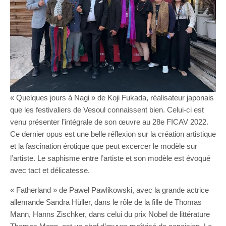
« Quelques jours à Nagi » de Koji Fukada, réalisateur japonais
que les festivaliers de Vesoul connaissent bien. Celui-ci est
venu présenter l’intégrale de son œuvre au 28e FICAV 2022.
Ce dernier opus est une belle réflexion sur la création artistique
et la fascination érotique que peut excercer le modèle sur
l’artiste. Le saphisme entre l’artiste et son modèle est évoqué
avec tact et délicatesse.
« Fatherland » de Pawel Pawlikowski, avec la grande actrice
allemande Sandra Hüller, dans le rôle de la fille de Thomas
Mann, Hanns Zischker, dans celui du prix Nobel de littérature