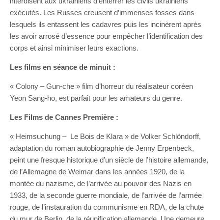
interdisent aux ukrainiens d’enterrer les civils ukrainiens
exécutés. Les Russes creusent d’immenses fosses dans
lesquels ils entassent les cadavres puis les incinèrent après
les avoir arrosé d’essence pour empêcher l’identification des
corps et ainsi minimiser leurs exactions.
Les films en séance de minuit :
« Colony – Gun-che » film d’horreur du réalisateur coréen
Yeon Sang-ho, est parfait pour les amateurs du genre.
Les Films de Cannes Première :
« Heimsuchung – Le Bois de Klara » de Volker Schlöndorff,
adaptation du roman autobiographie de Jenny Erpenbeck,
peint une fresque historique d’un siècle de l’histoire allemande,
de l’Allemagne de Weimar dans les années 1920, de la
montée du nazisme, de l’arrivée au pouvoir des Nazis en
1933, de la seconde guerre mondiale, de l’arrivée de l’armée
rouge, de l’instauration du communisme en RDA, de la chute
du mur de Berlin, de la réunification allemande. Une demeure