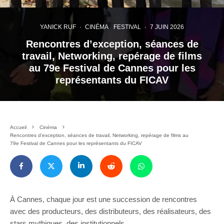
YANICK RUF
·
CINÉMA
FESTIVAL
·
7 JUIN 2026
Rencontres d’exception, séances de
travail, Networking, repérage de films
au 79e Festival de Cannes pour les
représentants du FICAV
Accueil
Cinéma
Rencontres d’exception, séances de travail, Networking, repérage de films au
79e Festival de Cannes pour les représentants du FICAV
À Cannes, chaque jour est une succession de rencontres
avec des producteurs, des distributeurs, des réalisateurs, des
stars mythiques, des institutionnels.