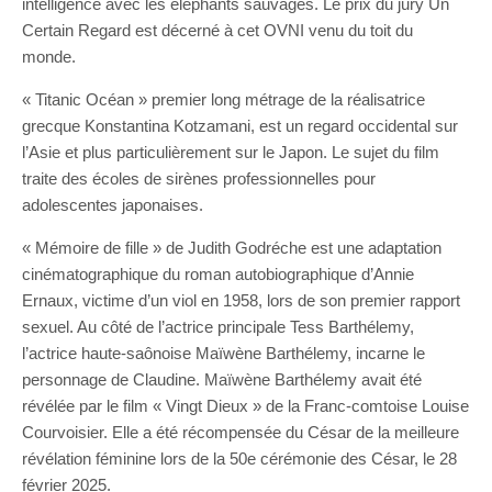
intelligence avec les éléphants sauvages. Le prix du jury Un
Certain Regard est décerné à cet OVNI venu du toit du
monde.
« Titanic Océan » premier long métrage de la réalisatrice
grecque Konstantina Kotzamani, est un regard occidental sur
l’Asie et plus particulièrement sur le Japon. Le sujet du film
traite des écoles de sirènes professionnelles pour
adolescentes japonaises.
« Mémoire de fille » de Judith Godréche est une adaptation
cinématographique du roman autobiographique d’Annie
Ernaux, victime d’un viol en 1958, lors de son premier rapport
sexuel. Au côté de l’actrice principale Tess Barthélemy,
l’actrice haute-saônoise Maïwène Barthélemy, incarne le
personnage de Claudine. Maïwène Barthélemy avait été
révélée par le film « Vingt Dieux » de la Franc-comtoise Louise
Courvoisier. Elle a été récompensée du César de la meilleure
révélation féminine lors de la 50e cérémonie des César, le 28
février 2025.