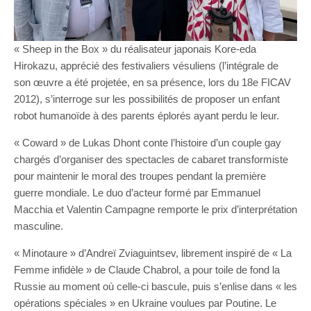
« Sheep in the Box » du réalisateur japonais Kore-eda
Hirokazu, apprécié des festivaliers vésuliens (l’intégrale de
son œuvre a été projetée, en sa présence, lors du 18e FICAV
2012), s’interroge sur les possibilités de proposer un enfant
robot humanoïde à des parents éplorés ayant perdu le leur.
« Coward » de Lukas Dhont conte l’histoire d’un couple gay
chargés d’organiser des spectacles de cabaret transformiste
pour maintenir le moral des troupes pendant la première
guerre mondiale. Le duo d’acteur formé par Emmanuel
Macchia et Valentin Campagne remporte le prix d’interprétation
masculine.
« Minotaure » d’Andreï Zviaguintsev, librement inspiré de « La
Femme infidèle » de Claude Chabrol, a pour toile de fond la
Russie au moment où celle-ci bascule, puis s’enlise dans « les
opérations spéciales » en Ukraine voulues par Poutine. Le