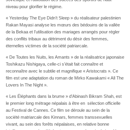
niveau pour glorifier le régime.
« Yesterday The Eye Didn’t Sleep » du réalisateur palestinien
Rakan Mayasi analyse les mœurs des bédouins de la vallée
de la Bekaa et l’utilisation des mariages arrangés pour régler
des conflits tribaux au détriment du désir des femmes,
éternelles victimes de la société patriarcale.
« De Toutes les Nuits, les Amants » de la réalisatrice japonaise
Toshikazu Nishigaya, celle-ci s’était fait connaître et
reconnaître avec le subtile et magnifique « Aristocrats ». Ce
film est une adaptation du roman de Mirko Kawakami « All The
Lovers In The Night ».
« Les Éléphants dans la brume » d’Abinash Bikram Shah, est
le premier long métrage népalais à être en sélection officielle
au Festival de Cannes. Ce film se déroule au sein de la
société matriarcale des Kinnars, femmes transsexuelles
vivant, au sein des forêts népalaises, en relative bonne