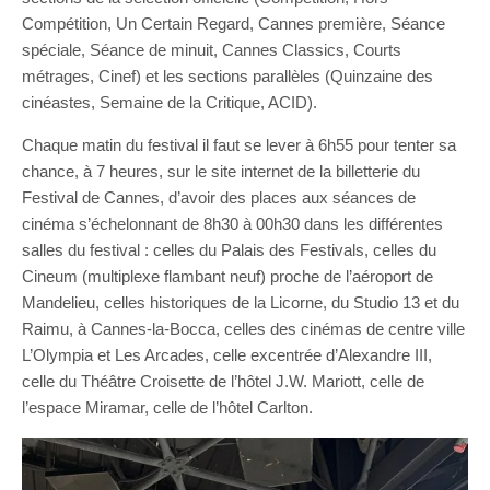
Compétition, Un Certain Regard, Cannes première, Séance
spéciale, Séance de minuit, Cannes Classics, Courts
métrages, Cinef) et les sections parallèles (Quinzaine des
cinéastes, Semaine de la Critique, ACID).
Chaque matin du festival il faut se lever à 6h55 pour tenter sa
chance, à 7 heures, sur le site internet de la billetterie du
Festival de Cannes, d’avoir des places aux séances de
cinéma s’échelonnant de 8h30 à 00h30 dans les différentes
salles du festival : celles du Palais des Festivals, celles du
Cineum (multiplexe flambant neuf) proche de l’aéroport de
Mandelieu, celles historiques de la Licorne, du Studio 13 et du
Raimu, à Cannes-la-Bocca, celles des cinémas de centre ville
L’Olympia et Les Arcades, celle excentrée d’Alexandre III,
celle du Théâtre Croisette de l’hôtel J.W. Mariott, celle de
l’espace Miramar, celle de l’hôtel Carlton.