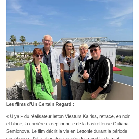
Les films d’Un Certain Regard :
« Ulya » du réalisateur letton Viesturs Kairiss, retrace, en noir
et blanc, la carrière exceptionnelle de la basketteuse Ouliana
Semionova. Le film décrit la vie en Lettonie durant la période
soviétique et l’utilisation des succès des sportifs de haut-