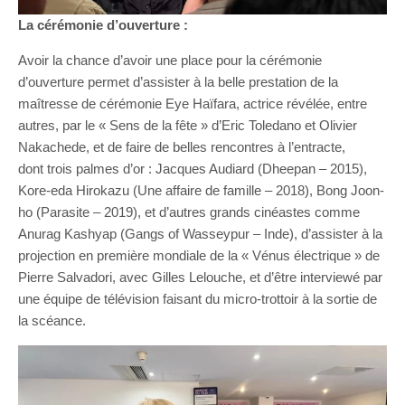
La cérémonie d’ouverture :
Avoir la chance d’avoir une place pour la cérémonie
d’ouverture permet d’assister à la belle prestation de la
maîtresse de cérémonie Eye Haïfara, actrice révélée, entre
autres, par le « Sens de la fête » d’Eric Toledano et Olivier
Nakachede, et de faire de belles rencontres à l’entracte,
dont trois palmes d’or : Jacques Audiard (Dheepan – 2015),
Kore-eda Hirokazu (Une affaire de famille – 2018), Bong Joon-
ho (Parasite – 2019), et d’autres grands cinéastes comme
Anurag Kashyap (Gangs of Wasseypur – Inde), d’assister à la
projection en première mondiale de la « Vénus électrique » de
Pierre Salvadori, avec Gilles Lelouche, et d’être interviewé par
une équipe de télévision faisant du micro-trottoir à la sortie de
la scéance.