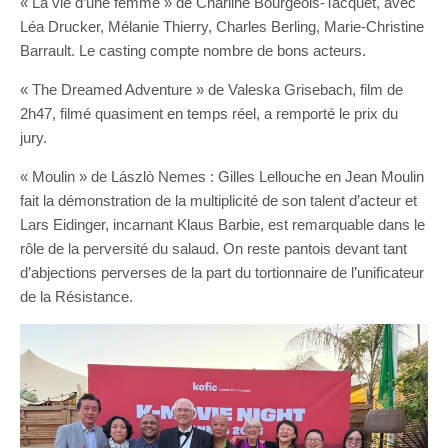
« La vie d’une femme » de Charline Bourgeois-Tacquet, avec
Léa Drucker, Mélanie Thierry, Charles Berling, Marie-Christine
Barrault. Le casting compte nombre de bons acteurs.
« The Dreamed Adventure » de Valeska Grisebach, film de
2h47, filmé quasiment en temps réel, a remporté le prix du
jury.
« Moulin » de Lászlò Nemes : Gilles Lellouche en Jean Moulin
fait la démonstration de la multiplicité de son talent d’acteur et
Lars Eidinger, incarnant Klaus Barbie, est remarquable dans le
rôle de la perversité du salaud. On reste pantois devant tant
d’abjections perverses de la part du tortionnaire de l’unificateur
de la Résistance.