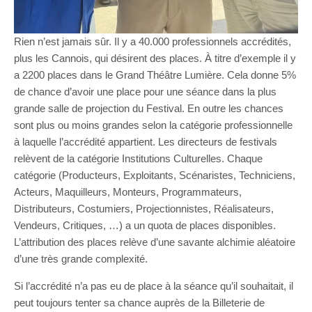
Rien n’est jamais sûr. Il y a 40.000 professionnels accrédités,
plus les Cannois, qui désirent des places. À titre d’exemple il y
a 2200 places dans le Grand Théâtre Lumière. Cela donne 5%
de chance d’avoir une place pour une séance dans la plus
grande salle de projection du Festival. En outre les chances
sont plus ou moins grandes selon la catégorie professionnelle
à laquelle l’accrédité appartient. Les directeurs de festivals
relèvent de la catégorie Institutions Culturelles. Chaque
catégorie (Producteurs, Exploitants, Scénaristes, Techniciens,
Acteurs, Maquilleurs, Monteurs, Programmateurs,
Distributeurs, Costumiers, Projectionnistes, Réalisateurs,
Vendeurs, Critiques, …) a un quota de places disponibles.
L’attribution des places relève d’une savante alchimie aléatoire
d’une très grande complexité.
Si l’accrédité n’a pas eu de place à la séance qu’il souhaitait, il
peut toujours tenter sa chance auprès de la Billeterie de