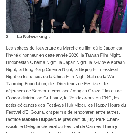
2-
Le Networking :
Les soirées de l’ouverture du Marché du film où le Japon est
l’invité d’honneur en cette année 2026, la Taïwan Film Night,
l’Indonesian Cinema Night, la Japan Night, la K-Movie Korean
Night, la Hong Kong Cinema Night, la Beijing Film Festival
Night ou les diners de la China Film Night Gala de la Wu
Tianming Foundation, des Directeurs de Festivals, les
déjeuners de Screen international/Imagica Grove Film ou de
Condor distribution Grill party, le Rendez-vous du CNC, les
petits-déjeuners des Festivals Hub Mixer, les Happy Hours du
Festival d’El Gouna, ont permis de rencontrer, entre autres,
l’actrice
Isabelle Huppert
, le président du jury
Park Chan-
wook
, le Délégué Général du Festival de Cannes
Thierry