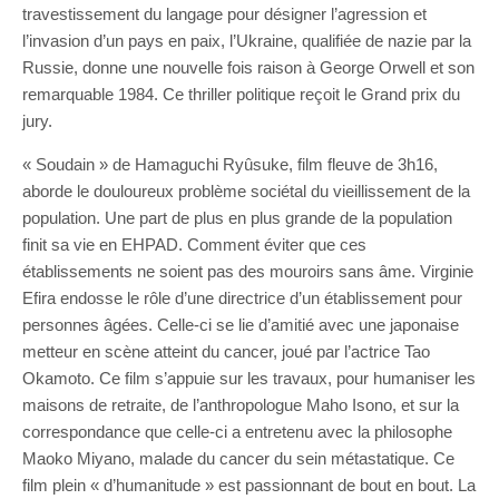
travestissement du langage pour désigner l’agression et
l’invasion d’un pays en paix, l’Ukraine, qualifiée de nazie par la
Russie, donne une nouvelle fois raison à George Orwell et son
remarquable 1984. Ce thriller politique reçoit le Grand prix du
jury.
« Soudain » de Hamaguchi Ryûsuke, film fleuve de 3h16,
aborde le douloureux problème sociétal du vieillissement de la
population. Une part de plus en plus grande de la population
finit sa vie en EHPAD. Comment éviter que ces
établissements ne soient pas des mouroirs sans âme. Virginie
Efira endosse le rôle d’une directrice d’un établissement pour
personnes âgées. Celle-ci se lie d’amitié avec une japonaise
metteur en scène atteint du cancer, joué par l’actrice Tao
Okamoto. Ce film s’appuie sur les travaux, pour humaniser les
maisons de retraite, de l’anthropologue Maho Isono, et sur la
correspondance que celle-ci a entretenu avec la philosophe
Maoko Miyano, malade du cancer du sein métastatique. Ce
film plein « d’humanitude » est passionnant de bout en bout. La