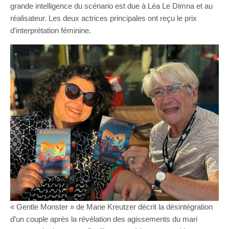
grande intelligence du scénario est due à Léa Le Dimna et au
réalisateur. Les deux actrices principales ont reçu le prix
d’interprétation féminine.
« Gentle Monster » de Marie Kreutzer décrit la désintégration
d’un couple après la révélation des agissements du mari