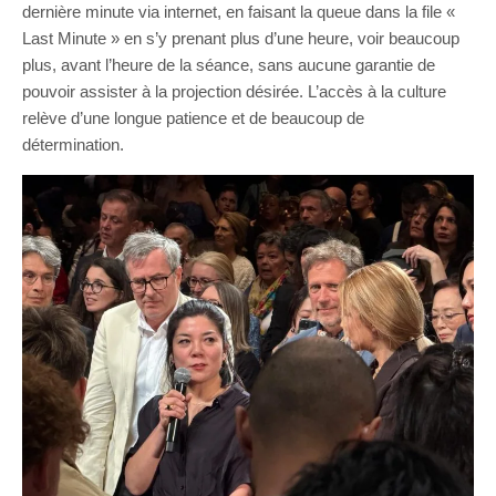
dernière minute via internet, en faisant la queue dans la file «
Last Minute » en s’y prenant plus d’une heure, voir beaucoup
plus, avant l’heure de la séance, sans aucune garantie de
pouvoir assister à la projection désirée. L’accès à la culture
relève d’une longue patience et de beaucoup de
détermination.