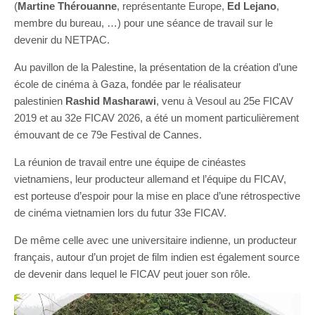
(
Martine
Thérouanne
, représentante Europe,
Ed Lejano
,
membre du bureau, …) pour une séance de travail sur le
devenir du NETPAC.
Au pavillon de la Palestine, la présentation de la création d’une
école de cinéma à Gaza, fondée par le réalisateur
palestinien
Rashid Masharawi
, venu à Vesoul au 25e FICAV
2019 et au 32e FICAV 2026, a été un moment particulièrement
émouvant de ce 79e Festival de Cannes.
La réunion de travail entre une équipe de cinéastes
vietnamiens, leur producteur allemand et l’équipe du FICAV,
est porteuse d’espoir pour la mise en place d’une rétrospective
de cinéma vietnamien lors du futur 33e FICAV.
De même celle avec une universitaire indienne, un producteur
français, autour d’un projet de film indien est également source
de devenir dans lequel le FICAV peut jouer son rôle.