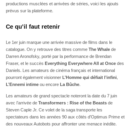
productions musclées et arrivées de séries, voici les ajouts
prévus sur la plateforme.
Ce qu’il faut retenir
Le 1er juin marque une arrivée massive de films dans le
catalogue. On y retrouve des titres comme
The Whale
de
Darren Aronofsky, porté par la performance de Brendan
Fraser, et le succès
Everything Everywhere All at Once
des
Daniels. Les amateurs de cinéma français et international
pourront également visionner
L’Homme qui défiait l’infini
,
L’Ennemi intime
ou encore
La Bûche
.
Les amateurs de grand spectacle noteront la date du 7 juin
avec l’arrivée de
Transformers : Rise of the Beasts
de
Steven Caple Jr. Ce volet de la saga transporte les
spectateurs dans les années 90 aux côtés d’Optimus Prime et
des nouveaux Autobots pour affronter une menace inédite.