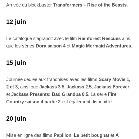
Arrivée du blockbuster
Transformers – Rise of the Beasts
.
12 juin
Le catalogue s’agrandit avec le film
Rainforest Rescues
ainsi
que les séries
Dora saison 4
et
Magic Mermaid Adventures
.
15 juin
Journée dédiée aux franchises avec les films
Scary Movie 1,
2 et 3
, ainsi que
Jackass 3.5
,
Jackass 2.5
,
Jackass Forever
et
Jackass Presents: Bad Grandpa 0.5
. La série
Fire
Country saison 4 partie 2
est également disponible.
20 juin
Mise en ligne des films
Papillon
,
Le petit bougnat
et
A