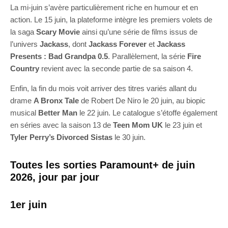
La mi-juin s’avère particulièrement riche en humour et en
action. Le 15 juin, la plateforme intègre les premiers volets de
la saga
Scary Movie
ainsi qu’une série de films issus de
l’univers
Jackass
, dont
Jackass Forever
et
Jackass
Presents : Bad Grandpa 0.5
. Parallèlement, la série
Fire
Country
revient avec la seconde partie de sa saison 4.
Enfin, la fin du mois voit arriver des titres variés allant du
drame
A Bronx Tale
de Robert De Niro le 20 juin, au biopic
musical
Better Man
le 22 juin. Le catalogue s’étoffe également
en séries avec la saison 13 de
Teen Mom UK
le 23 juin et
Tyler Perry’s Divorced Sistas
le 30 juin.
Toutes les sorties Paramount+ de juin
2026, jour par jour
1er juin