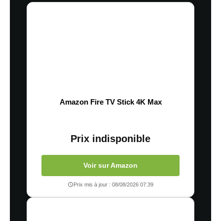
Amazon Fire TV Stick 4K Max
Prix indisponible
Voir sur Amazon
Prix mis à jour : 08/08/2026 07:39