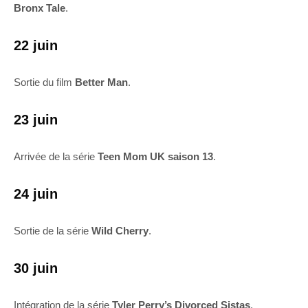
Bronx Tale
.
22 juin
Sortie du film
Better Man
.
23 juin
Arrivée de la série
Teen Mom UK saison 13
.
24 juin
Sortie de la série
Wild Cherry
.
30 juin
Intégration de la série
Tyler Perry’s Divorced Sistas
.