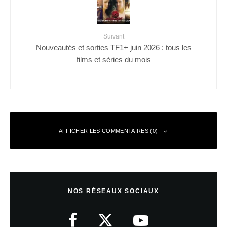
Suivant
Nouveautés et sorties TF1+ juin 2026 : tous les
films et séries du mois
AFFICHER LES COMMENTAIRES (0)
Laisser un commentaire
NOS RÉSEAUX SOCIAUX
Votre adresse e-mail ne sera pas publiée.
Les champs obligatoires sont
indiqués avec
*