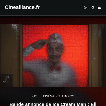
Cinealliance.fr
ZAST
·
CINÉMA
·
3 JUIN 2026
Bande annonce de Ice Cream Man : Eli