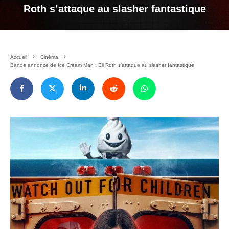
Roth s’attaque au slasher fantastique
Accueil
Cinéma
Bande annonce de Ice Cream Man : Eli Roth s’attaque au slasher fantastique