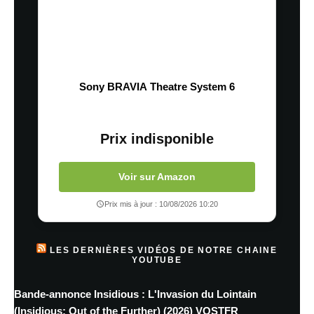
Sony BRAVIA Theatre System 6
Prix indisponible
Voir sur Amazon
Prix mis à jour : 10/08/2026 10:20
LES DERNIÈRES VIDÉOS DE NOTRE CHAINE
YOUTUBE
Bande-annonce Insidious : L'Invasion du Lointain
(Insidious: Out of the Further) (2026) VOSTFR