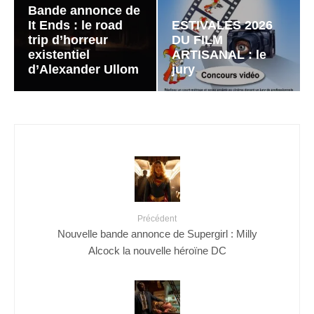
Bande annonce de
It Ends : le road
ESTIVALES 2026
trip d’horreur
DU FILM
existentiel
ARTISANAL : le
d’Alexander Ullom
jury
Précédent
Nouvelle bande annonce de Supergirl : Milly
Alcock la nouvelle héroïne DC