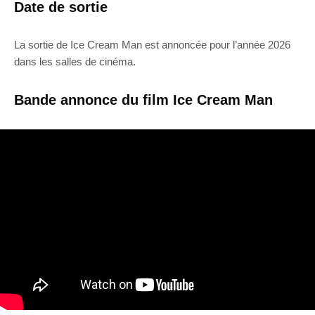
Date de sortie
La sortie de Ice Cream Man est annoncée pour l’année 2026
dans les salles de cinéma.
Bande annonce du film Ice Cream Man