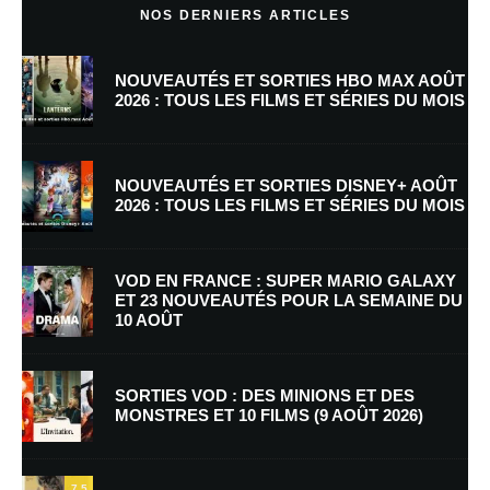
NOS DERNIERS ARTICLES
NOUVEAUTÉS ET SORTIES HBO MAX AOÛT
2026 : TOUS LES FILMS ET SÉRIES DU MOIS
NOUVEAUTÉS ET SORTIES DISNEY+ AOÛT
2026 : TOUS LES FILMS ET SÉRIES DU MOIS
Nom
*
VOD EN FRANCE : SUPER MARIO GALAXY
ET 23 NOUVEAUTÉS POUR LA SEMAINE DU
10 AOÛT
E-mail
*
Site web
SORTIES VOD : DES MINIONS ET DES
MONSTRES ET 10 FILMS (9 AOÛT 2026)
Enregistrer mon nom, mon e-mail et mon site dans le navigateur pour
mon prochain commentaire.
7.5