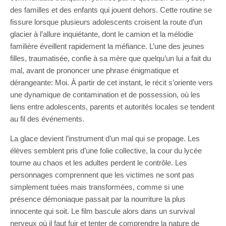
des familles et des enfants qui jouent dehors. Cette routine se
fissure lorsque plusieurs adolescents croisent la route d’un
glacier à l’allure inquiétante, dont le camion et la mélodie
familière éveillent rapidement la méfiance. L’une des jeunes
filles, traumatisée, confie à sa mère que quelqu’un lui a fait du
mal, avant de prononcer une phrase énigmatique et
dérangeante: Moi. À partir de cet instant, le récit s’oriente vers
une dynamique de contamination et de possession, où les
liens entre adolescents, parents et autorités locales se tendent
au fil des événements.
La glace devient l’instrument d’un mal qui se propage. Les
élèves semblent pris d’une folie collective, la cour du lycée
tourne au chaos et les adultes perdent le contrôle. Les
personnages comprennent que les victimes ne sont pas
simplement tuées mais transformées, comme si une
présence démoniaque passait par la nourriture la plus
innocente qui soit. Le film bascule alors dans un survival
nerveux où il faut fuir et tenter de comprendre la nature de