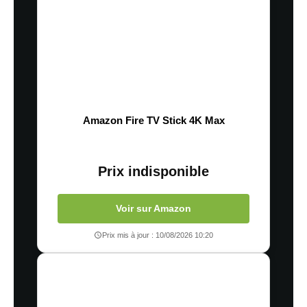
Amazon Fire TV Stick 4K Max
Prix indisponible
Voir sur Amazon
Prix mis à jour : 10/08/2026 10:20