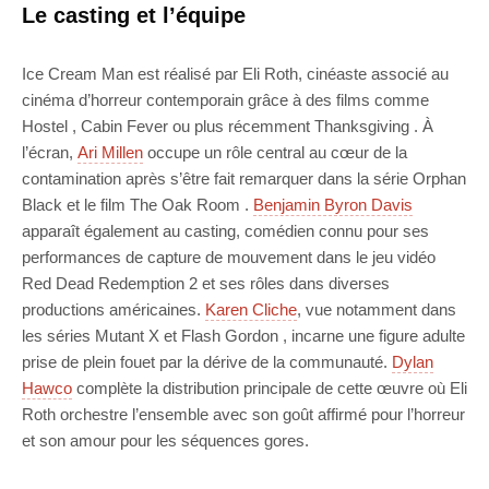
Le casting et l’équipe
Ice Cream Man est réalisé par Eli Roth, cinéaste associé au
cinéma d’horreur contemporain grâce à des films comme
Hostel , Cabin Fever ou plus récemment Thanksgiving . À
l’écran,
Ari Millen
occupe un rôle central au cœur de la
contamination après s’être fait remarquer dans la série Orphan
Black et le film The Oak Room .
Benjamin Byron Davis
apparaît également au casting, comédien connu pour ses
performances de capture de mouvement dans le jeu vidéo
Red Dead Redemption 2 et ses rôles dans diverses
productions américaines.
Karen Cliche
, vue notamment dans
les séries Mutant X et Flash Gordon , incarne une figure adulte
prise de plein fouet par la dérive de la communauté.
Dylan
Hawco
complète la distribution principale de cette œuvre où Eli
Roth orchestre l’ensemble avec son goût affirmé pour l’horreur
et son amour pour les séquences gores.