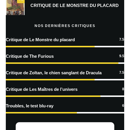
Prévenez-moi de tous les nouveaux commentaires par e-mail.
CRITIQUE DE LE MONSTRE DU PLACARD
Prévenez-moi de tous les nouveaux articles par e-mail.
NOS DERNIÈRES CRITIQUES
Critique de Le Monstre du placard
7.5
En savoir
plus sur la façon dont les données de vos commentaires sont
Critique de The Furious
9.5
traitées
Critique de Zoltan, le chien sanglant de Dracula
7.5
Critique de Les Maîtres de l’univers
8
Troubles, le test blu-ray
6