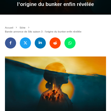
l’origine du bunker enfin révélée
Accueil
Série
Bande annonce de Silo saison 3 : l’origine du bunker enfin révélée