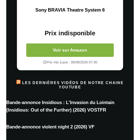
Sony BRAVIA Theatre System 6
Prix indisponible
Voir sur Amazon
Prix mis à jour : 06/08/2026 07:30
LES DERNIÈRES VIDÉOS DE NOTRE CHAINE
YOUTUBE
Bande-annonce Insidious : L'Invasion du Lointain
(Insidious: Out of the Further) (2026) VOSTFR
Bande-annonce violent night 2 (2026) VF