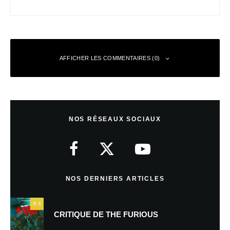
AFFICHER LES COMMENTAIRES (0)
Laisser un commentaire
NOS RÉSEAUX SOCIAUX
Votre adresse e-mail ne sera pas publiée.
Les champs obligatoires sont
indiqués avec
*
Commentaire
*
NOS DERNIERS ARTICLES
9.5
CRITIQUE DE THE FURIOUS