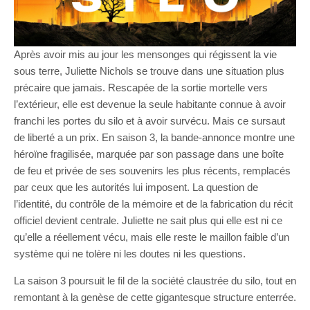
Après avoir mis au jour les mensonges qui régissent la vie
sous terre, Juliette Nichols se trouve dans une situation plus
précaire que jamais. Rescapée de la sortie mortelle vers
l’extérieur, elle est devenue la seule habitante connue à avoir
franchi les portes du silo et à avoir survécu. Mais ce sursaut
de liberté a un prix. En saison 3, la bande-annonce montre une
héroïne fragilisée, marquée par son passage dans une boîte
de feu et privée de ses souvenirs les plus récents, remplacés
par ceux que les autorités lui imposent. La question de
l’identité, du contrôle de la mémoire et de la fabrication du récit
officiel devient centrale. Juliette ne sait plus qui elle est ni ce
qu’elle a réellement vécu, mais elle reste le maillon faible d’un
système qui ne tolère ni les doutes ni les questions.
La saison 3 poursuit le fil de la société claustrée du silo, tout en
remontant à la genèse de cette gigantesque structure enterrée.