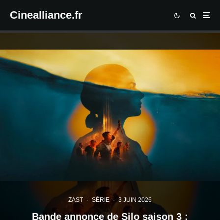
Cinealliance.fr
ZAST
·
SÉRIE
·
3 JUIN 2026
Bande annonce de Silo saison 3 :