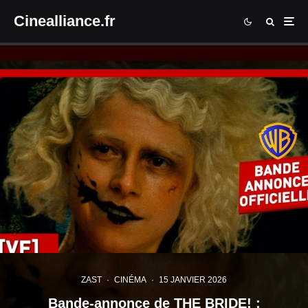
Cinealliance.fr
ZAST
·
CINÉMA
·
15 JANVIER 2026
Bande-annonce de THE BRIDE! :