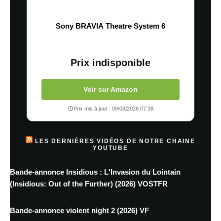
Sony BRAVIA Theatre System 6
Prix indisponible
Voir sur Amazon
Prix mis à jour : 09/08/2026 07:38
LES DERNIÈRES VIDÉOS DE NOTRE CHAINE
YOUTUBE
Bande-annonce Insidious : L'Invasion du Lointain
(Insidious: Out of the Further) (2026) VOSTFR
Bande-annonce violent night 2 (2026) VF