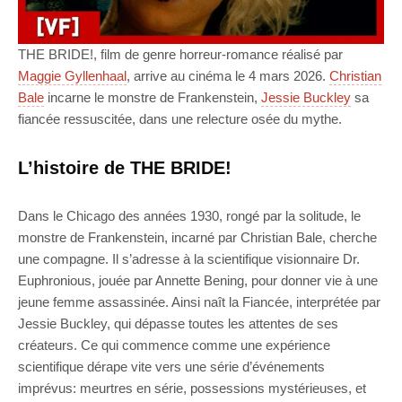
THE BRIDE!, film de genre horreur-romance réalisé par
Maggie Gyllenhaal
, arrive au cinéma le 4 mars 2026.
Christian
Bale
incarne le monstre de Frankenstein,
Jessie Buckley
sa
fiancée ressuscitée, dans une relecture osée du mythe.
L’histoire de THE BRIDE!
Dans le Chicago des années 1930, rongé par la solitude, le
monstre de Frankenstein, incarné par Christian Bale, cherche
une compagne. Il s’adresse à la scientifique visionnaire Dr.
Euphronious, jouée par Annette Bening, pour donner vie à une
jeune femme assassinée. Ainsi naît la Fiancée, interprétée par
Jessie Buckley, qui dépasse toutes les attentes de ses
créateurs. Ce qui commence comme une expérience
scientifique dérape vite vers une série d’événements
imprévus: meurtres en série, possessions mystérieuses, et