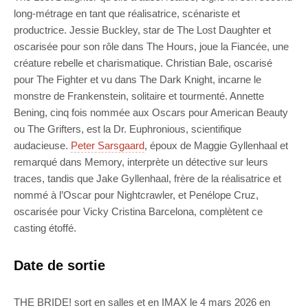
long-métrage en tant que réalisatrice, scénariste et
productrice. Jessie Buckley, star de The Lost Daughter et
oscarisée pour son rôle dans The Hours, joue la Fiancée, une
créature rebelle et charismatique. Christian Bale, oscarisé
pour The Fighter et vu dans The Dark Knight, incarne le
monstre de Frankenstein, solitaire et tourmenté. Annette
Bening, cinq fois nommée aux Oscars pour American Beauty
ou The Grifters, est la Dr. Euphronious, scientifique
audacieuse.
Peter Sarsgaard
, époux de Maggie Gyllenhaal et
remarqué dans Memory, interprète un détective sur leurs
traces, tandis que Jake Gyllenhaal, frère de la réalisatrice et
nommé à l’Oscar pour Nightcrawler, et Penélope Cruz,
oscarisée pour Vicky Cristina Barcelona, complètent ce
casting étoffé.
Date de sortie
THE BRIDE! sort en salles et en IMAX le 4 mars 2026 en