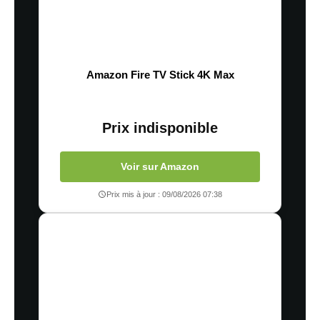
Amazon Fire TV Stick 4K Max
Prix indisponible
Voir sur Amazon
Prix mis à jour : 09/08/2026 07:38