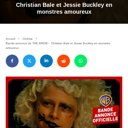
Christian Bale et Jessie Buckley en
monstres amoureux
Accueil
Cinéma
Bande-annonce de THE BRIDE! : Christian Bale et Jessie Buckley en monstres
amoureux