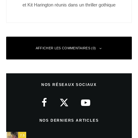
et Kit Harington réunis dans un thriller gothique
AFFICHER LES COMMENTAIRES (0)
Laisser un commentaire
NOS RÉSEAUX SOCIAUX
Votre adresse e-mail ne sera pas publiée.
Les champs obligatoires sont
indiqués avec
*
Commentaire
*
NOS DERNIERS ARTICLES
7.5