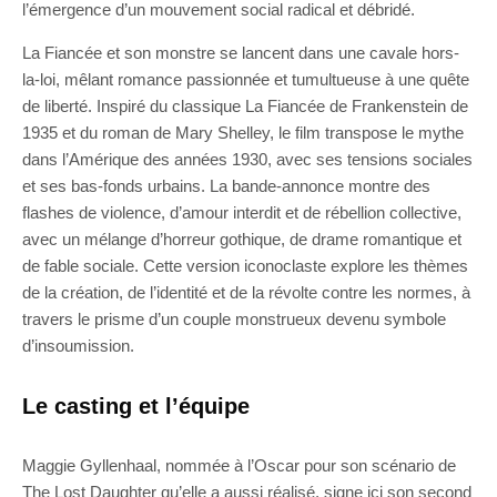
l’émergence d’un mouvement social radical et débridé.
La Fiancée et son monstre se lancent dans une cavale hors-
la-loi, mêlant romance passionnée et tumultueuse à une quête
de liberté. Inspiré du classique La Fiancée de Frankenstein de
1935 et du roman de Mary Shelley, le film transpose le mythe
dans l’Amérique des années 1930, avec ses tensions sociales
et ses bas-fonds urbains. La bande-annonce montre des
flashes de violence, d’amour interdit et de rébellion collective,
avec un mélange d’horreur gothique, de drame romantique et
de fable sociale. Cette version iconoclaste explore les thèmes
de la création, de l’identité et de la révolte contre les normes, à
travers le prisme d’un couple monstrueux devenu symbole
d’insoumission.
Le casting et l’équipe
Maggie Gyllenhaal, nommée à l’Oscar pour son scénario de
The Lost Daughter qu’elle a aussi réalisé, signe ici son second