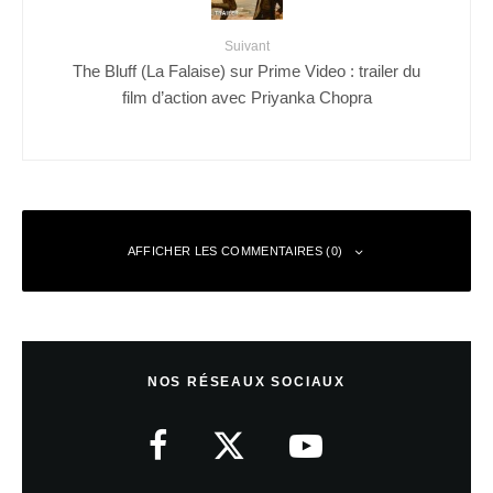
Suivant
The Bluff (La Falaise) sur Prime Video : trailer du
film d’action avec Priyanka Chopra
AFFICHER LES COMMENTAIRES (0)
Laisser un commentaire
NOS RÉSEAUX SOCIAUX
Votre adresse e-mail ne sera pas publiée.
Les champs obligatoires sont
indiqués avec
*
Commentaire
*