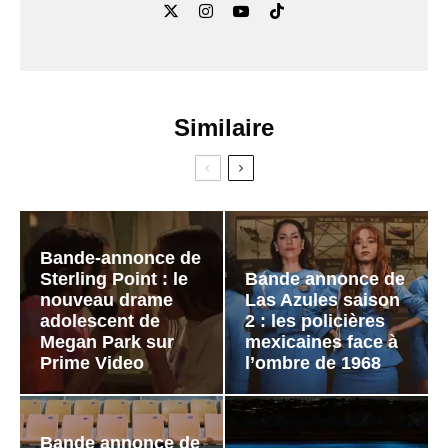
Similaire
Bande-annonce de
Sterling Point : le
Bande annonce de
nouveau drame
Las Azules saison
adolescent de
2 : les policières
Megan Park sur
mexicaines face à
Prime Video
l’ombre de 1968
Bande annonce de