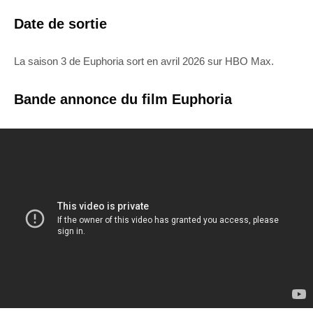
Date de sortie
La saison 3 de Euphoria sort en avril 2026 sur HBO Max.
Bande annonce du film Euphoria