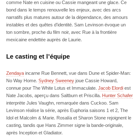
comme Nate en cuisine ou Cassie mangeant une glace. Ce
bond dans le temps renouvelle les enjeux, avec des arcs
narratifs plus matures autour de la dépendance, des amours
instables et des quêtes d’identité. Sam Levinson évoque un
ton sombre, proche du film noir, avec Rue à la frontière
mexicaine endettée auprès de Laurie.
Le casting et l’équipe
Zendaya
incarne Rue Bennett, vue dans Dune et Spider-Man:
No Way Home.
Sydney Sweeney
joue Cassie Howard,
connue pour The White Lotus et Immaculate.
Jacob Elordi
est
Nate Jacobs, aperçu dans Saltburn et Priscilla.
Hunter Schafer
interprète Jules Vaughn, remarquée dans Cuckoo. Sam
Levinson réalise la série, après Euphoria saisons 1 et 2, The
Idol et Malcolm & Marie. Rosalía et Sharon Stone rejoignent le
casting, tandis que Hans Zimmer signe la bande-originale,
après Inception et Gladiator.