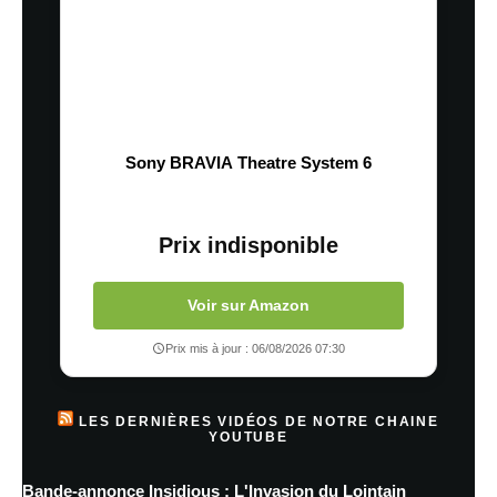
Sony BRAVIA Theatre System 6
Prix indisponible
Voir sur Amazon
Prix mis à jour : 06/08/2026 07:30
LES DERNIÈRES VIDÉOS DE NOTRE CHAINE
YOUTUBE
Bande-annonce Insidious : L'Invasion du Lointain