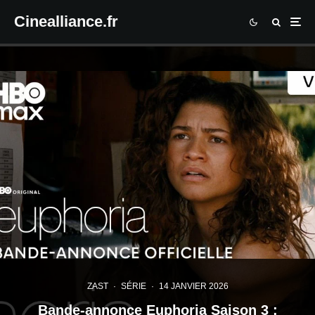
Cinealliance.fr
ZAST
·
SÉRIE
·
14 JANVIER 2026
Bande-annonce Euphoria Saison 3 :