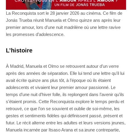
La Reconquista sort le 28 janvier 2026 au cinéma. Ce film de
Jonás Trueba réunit Manuela et Olmo quinze ans après leur
premier amour, lors d’une nuit madrilène où une lettre ravive
les promesses d’adolescence.
L’histoire
À Madrid, Manuela et Olmo se retrouvent autour d’un verre
après des années de séparation. Elle lui tend une lettre qu’il lui
avait écrite quinze ans plus tôt, à l’époque où ils étaient
adolescents et vivaient leur premier amour passionné. Le
temps d’une nuit d’hiver folle, ils replongent dans l’avenir qu’ils
s’étaient promis. Cette Reconquista explore le temps perdu et
retrouvé, ce que l’on se souvient et oublie de soi-même, les
gestes et sentiments fidèles qui définissent passé, présent et
futur. Le récit alterne entre les adultes et leurs versions jeunes,
Manuela incarnée par Itsaso Arana et sa jeune contrepartie,