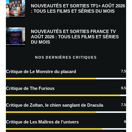
NOUVEAUTÉS ET SORTIES TF1+ AOÛT 2026
: TOUS LES FILMS ET SÉRIES DU MOIS
Enregistrer mon nom, mon e-mail et mon site dans le navigateur pour
mon prochain commentaire.
NOUVEAUTÉS ET SORTIES FRANCE TV
Prévenez-moi de tous les nouveaux commentaires par e-mail.
AOÛT 2026 : TOUS LES FILMS ET SÉRIES
DU MOIS
Prévenez-moi de tous les nouveaux articles par e-mail.
NOS DERNIÈRES CRITIQUES
Critique de Le Monstre du placard
7.5
En savoir
plus sur la façon dont les données de vos commentaires sont
Critique de The Furious
9.5
traitées
Critique de Zoltan, le chien sanglant de Dracula
7.5
Critique de Les Maîtres de l’univers
8