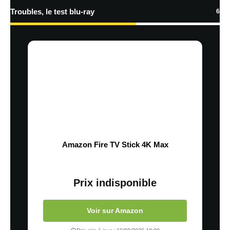
Troubles, le test blu-ray
6
Amazon Fire TV Stick 4K Max
Prix indisponible
Voir sur Amazon