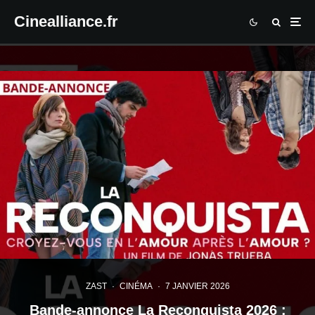
Cinealliance.fr
ZAST
·
CINÉMA
·
7 JANVIER 2026
Bande-annonce La Reconquista 2026 :