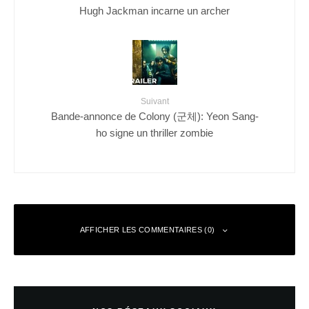
Hugh Jackman incarne un archer
Suivant
Bande-annonce de Colony (군체): Yeon Sang-
ho signe un thriller zombie
AFFICHER LES COMMENTAIRES (0)
Laisser un commentaire