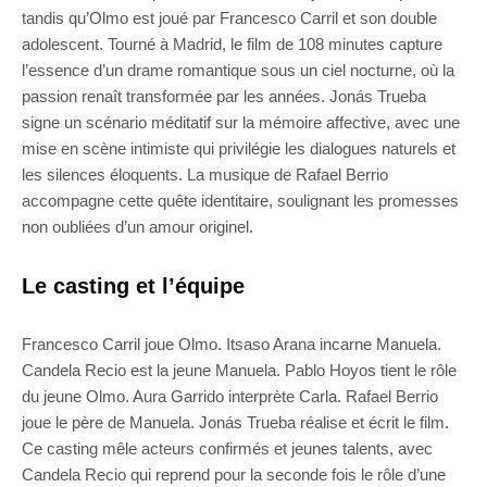
tandis qu’Olmo est joué par Francesco Carril et son double
adolescent. Tourné à Madrid, le film de 108 minutes capture
l’essence d’un drame romantique sous un ciel nocturne, où la
passion renaît transformée par les années. Jonás Trueba
signe un scénario méditatif sur la mémoire affective, avec une
mise en scène intimiste qui privilégie les dialogues naturels et
les silences éloquents. La musique de Rafael Berrio
accompagne cette quête identitaire, soulignant les promesses
non oubliées d’un amour originel.
Le casting et l’équipe
Francesco Carril joue Olmo. Itsaso Arana incarne Manuela.
Candela Recio est la jeune Manuela. Pablo Hoyos tient le rôle
du jeune Olmo. Aura Garrido interprète Carla. Rafael Berrio
joue le père de Manuela. Jonás Trueba réalise et écrit le film.
Ce casting mêle acteurs confirmés et jeunes talents, avec
Candela Recio qui reprend pour la seconde fois le rôle d’une