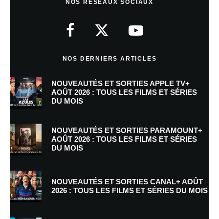
NOS RÉSEAUX SOCIAUX
Votre adresse e-mail ne sera pas publiée.
Les champs obligatoires sont
indiqués avec
*
Commentaire
*
NOS DERNIERS ARTICLES
NOUVEAUTÉS ET SORTIES APPLE TV+
AOÛT 2026 : TOUS LES FILMS ET SÉRIES
DU MOIS
NOUVEAUTÉS ET SORTIES PARAMOUNT+
AOÛT 2026 : TOUS LES FILMS ET SÉRIES
DU MOIS
Nom
*
NOUVEAUTÉS ET SORTIES CANAL+ AOÛT
2026 : TOUS LES FILMS ET SÉRIES DU MOIS
E-mail
*
Site web