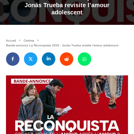
Jonás Trueba revisite l’amour
adolescent
Accueil
Cinéma
Bande-annonce La Reconquista 2026 : Jonás Trueba revisite l’amour adolescent