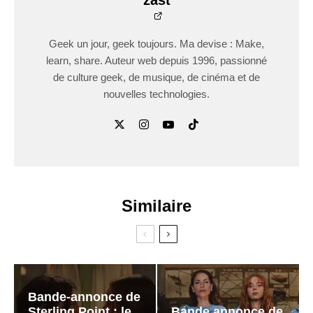
zast
Geek un jour, geek toujours. Ma devise : Make,
learn, share. Auteur web depuis 1996, passionné
de culture geek, de musique, de cinéma et de
nouvelles technologies.
Similaire
Bande-annonce de
Sterling Point : le
Bande annonce de