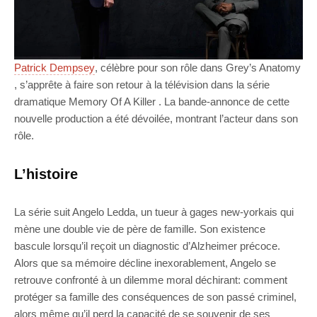
Patrick Dempsey
, célèbre pour son rôle dans Grey’s Anatomy
, s’apprête à faire son retour à la télévision dans la série
dramatique Memory Of A Killer . La bande-annonce de cette
nouvelle production a été dévoilée, montrant l’acteur dans son
rôle.
L’histoire
La série suit Angelo Ledda, un tueur à gages new-yorkais qui
mène une double vie de père de famille. Son existence
bascule lorsqu’il reçoit un diagnostic d’Alzheimer précoce.
Alors que sa mémoire décline inexorablement, Angelo se
retrouve confronté à un dilemme moral déchirant: comment
protéger sa famille des conséquences de son passé criminel,
alors même qu’il perd la capacité de se souvenir de ses