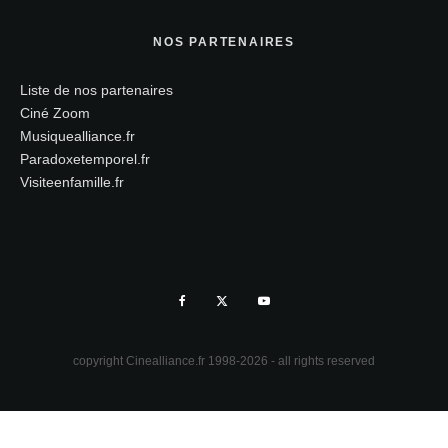
NOS PARTENAIRES
Liste de nos partenaires
Ciné Zoom
Musiquealliance.fr
Paradoxetemporel.fr
Visiteenfamille.fr
copyright Cinealliance.fr 1998-2026 - all rights reserved