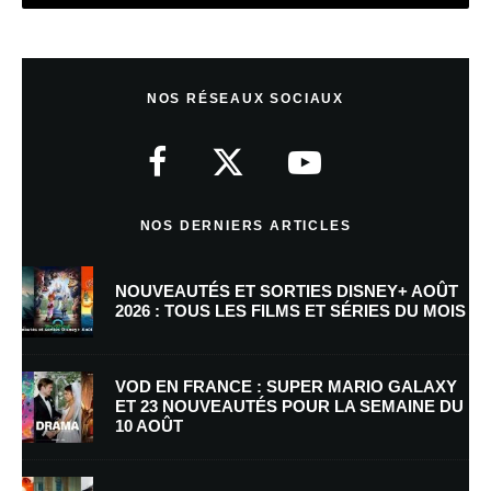
Laisser un commentaire
NOS RÉSEAUX SOCIAUX
Votre adresse e-mail ne sera pas publiée.
Les champs obligatoires sont
indiqués avec
*
Commentaire
*
NOS DERNIERS ARTICLES
NOUVEAUTÉS ET SORTIES DISNEY+ AOÛT
2026 : TOUS LES FILMS ET SÉRIES DU MOIS
VOD EN FRANCE : SUPER MARIO GALAXY
ET 23 NOUVEAUTÉS POUR LA SEMAINE DU
10 AOÛT
Nom
*