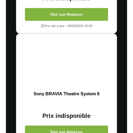
Voir sur Amazon
Prix mis à jour : 09/08/2026 16:50
Sony BRAVIA Theatre System 6
Prix indisponible
Voir sur Amazon