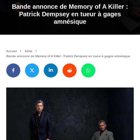
Bande annonce de Memory of A Killer :
Patrick Dempsey en tueur à gages
amnésique
Accueil
Série
Bande annonce de Memory of A Killer : Patrick Dempsey en tueur à gages amnésique