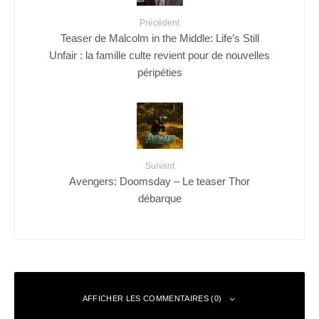
Précédent
Teaser de Malcolm in the Middle: Life’s Still
Unfair : la famille culte revient pour de nouvelles
péripéties
Suivant
Avengers: Doomsday – Le teaser Thor
débarque
AFFICHER LES COMMENTAIRES (0)