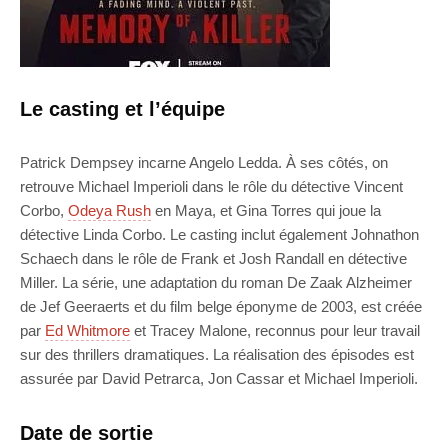
Le casting et l’équipe
Patrick Dempsey incarne Angelo Ledda. À ses côtés, on
retrouve Michael Imperioli dans le rôle du détective Vincent
Corbo,
Odeya Rush
en Maya, et Gina Torres qui joue la
détective Linda Corbo. Le casting inclut également Johnathon
Schaech dans le rôle de Frank et Josh Randall en détective
Miller. La série, une adaptation du roman De Zaak Alzheimer
de Jef Geeraerts et du film belge éponyme de 2003, est créée
par
Ed Whitmore
et Tracey Malone, reconnus pour leur travail
sur des thrillers dramatiques. La réalisation des épisodes est
assurée par David Petrarca, Jon Cassar et Michael Imperioli.
Date de sortie