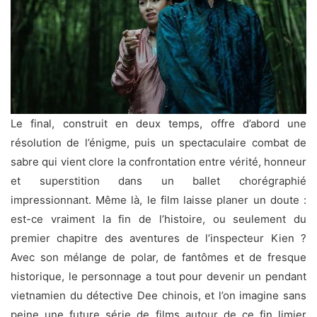
Le final, construit en deux temps, offre d’abord une
résolution de l’énigme, puis un spectaculaire combat de
sabre qui vient clore la confrontation entre vérité, honneur
et superstition dans un ballet chorégraphié
impressionnant. Même là, le film laisse planer un doute :
est-ce vraiment la fin de l’histoire, ou seulement du
premier chapitre des aventures de l’inspecteur Kien ?
Avec son mélange de polar, de fantômes et de fresque
historique, le personnage a tout pour devenir un pendant
vietnamien du détective Dee chinois, et l’on imagine sans
peine une future série de films autour de ce fin limier