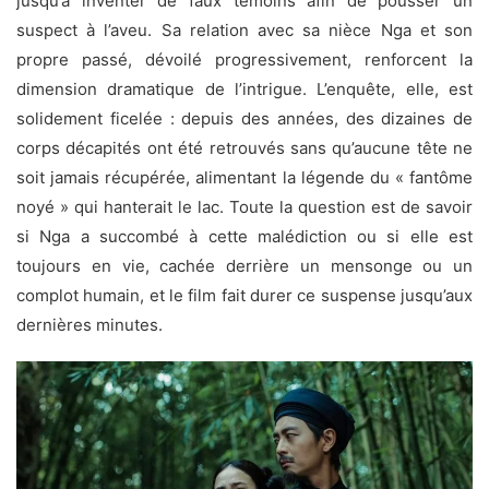
jusqu’à inventer de faux témoins afin de pousser un
suspect à l’aveu. Sa relation avec sa nièce Nga et son
propre passé, dévoilé progressivement, renforcent la
dimension dramatique de l’intrigue. L’enquête, elle, est
solidement ficelée : depuis des années, des dizaines de
corps décapités ont été retrouvés sans qu’aucune tête ne
soit jamais récupérée, alimentant la légende du « fantôme
noyé » qui hanterait le lac. Toute la question est de savoir
si Nga a succombé à cette malédiction ou si elle est
toujours en vie, cachée derrière un mensonge ou un
complot humain, et le film fait durer ce suspense jusqu’aux
dernières minutes.