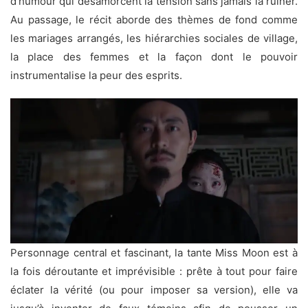
d’humour qui désamorcent la tension sans jamais la ruiner.
Au passage, le récit aborde des thèmes de fond comme
les mariages arrangés, les hiérarchies sociales de village,
la place des femmes et la façon dont le pouvoir
instrumentalise la peur des esprits.
Personnage central et fascinant, la tante Miss Moon est à
la fois déroutante et imprévisible : prête à tout pour faire
éclater la vérité (ou pour imposer sa version), elle va