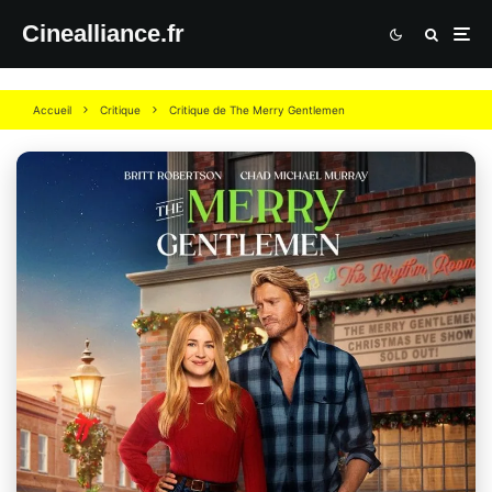
Cinealliance.fr
Accueil
Critique
Critique de The Merry Gentlemen