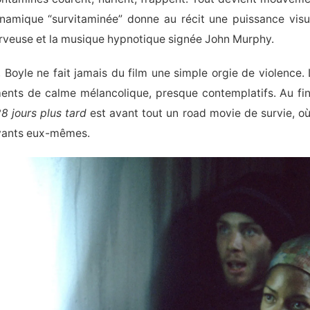
namique “survitaminée” donne au récit une puissance visue
rveuse et la musique hypnotique signée John Murphy.
 Boyle ne fait jamais du film une simple orgie de violence.
nts de calme mélancolique, presque contemplatifs. Au fina
8 jours plus tard
est avant tout un road movie de survie, où 
ivants eux-mêmes.