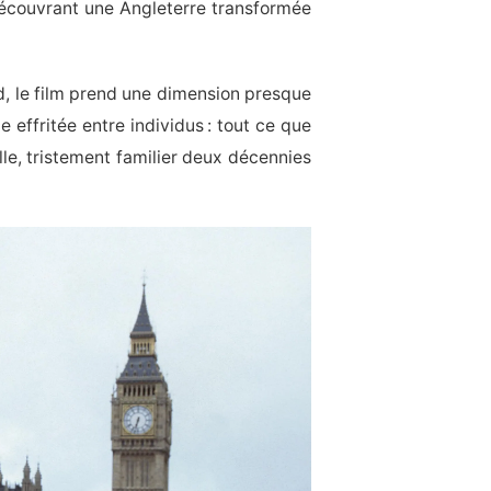
 découvrant une Angleterre transformée
id, le film prend une dimension presque
e effritée entre individus : tout ce que
lle, tristement familier deux décennies