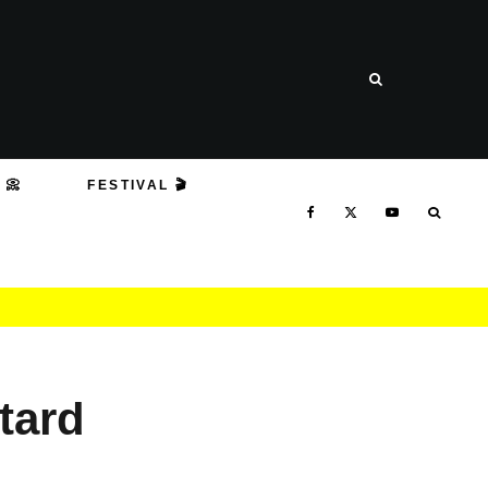
 📀
FESTIVAL 🎬
tard