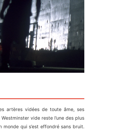
ses artères vidées de toute âme, ses
estminster vide reste l’une des plus
 monde qui s’est effondré sans bruit.