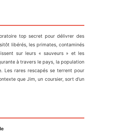
ratoire top secret pour délivrer des
itôt libérés, les primates, contaminés
issent sur leurs « sauveurs » et les
gurante à travers le pays, la population
. Les rares rescapés se terrent pour
ntexte que Jim, un coursier, sort d’un
le