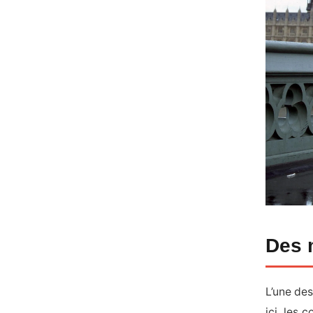
Des 
L’une des
ici, les