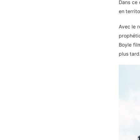
Dans ce 
en territ
Avec le r
prophétiq
Boyle fil
plus tard