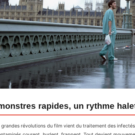
monstres rapides, un rythme hale
 grandes révolutions du film vient du traitement des infectés :
 contaminés courent, hurlent, frappent. Tout devient mouvem