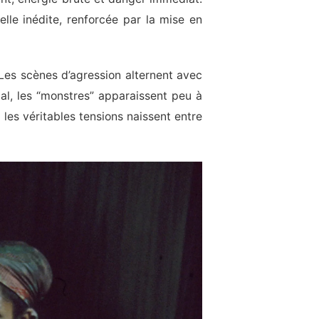
lle inédite, renforcée par la mise en
 Les scènes d’agression alternent avec
l, les “monstres” apparaissent peu à
les véritables tensions naissent entre