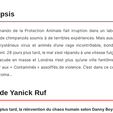
psis
ndo de la Protection Animale fait irruption dans un labo
 de chimpanzés soumis à de terribles expériences. Mais auss
ystérieux virus et animés d’une rage incontrôlable, bond
t. 28 jours plus tard, le mal s’est répandu à une vitesse ful
acuée en masse et Londres n’est plus qu’une ville fantôme
 aux « Contaminés » assoiffés de violence. C’est dans ce co
 coma…
 de Yanick Ruf
 plus tard, la réinvention du chaos humain selon Danny Boy