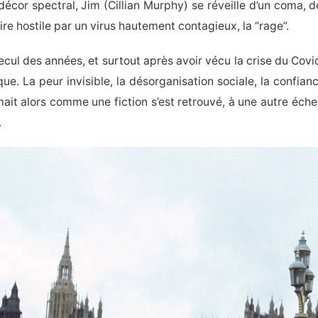
décor spectral, Jim (Cillian Murphy) se réveille d’un coma,
oire hostile par un virus hautement contagieux, la “rage”.
ecul des années, et surtout après avoir vécu la crise du Cov
ue. La peur invisible, la désorganisation sociale, la confianc
mait alors comme une fiction s’est retrouvé, à une autre éche
.