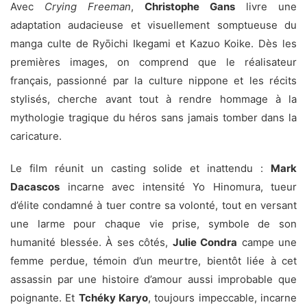
Avec
Crying Freeman
,
Christophe Gans
livre une
adaptation audacieuse et visuellement somptueuse du
manga culte de Ryōichi Ikegami et Kazuo Koike. Dès les
premières images, on comprend que le réalisateur
français, passionné par la culture nippone et les récits
stylisés, cherche avant tout à rendre hommage à la
mythologie tragique du héros sans jamais tomber dans la
caricature.
Le film réunit un casting solide et inattendu :
Mark
Dacascos
incarne avec intensité Yo Hinomura, tueur
d’élite condamné à tuer contre sa volonté, tout en versant
une larme pour chaque vie prise, symbole de son
humanité blessée. À ses côtés,
Julie Condra
campe une
femme perdue, témoin d’un meurtre, bientôt liée à cet
assassin par une histoire d’amour aussi improbable que
poignante. Et
Tchéky Karyo
, toujours impeccable, incarne