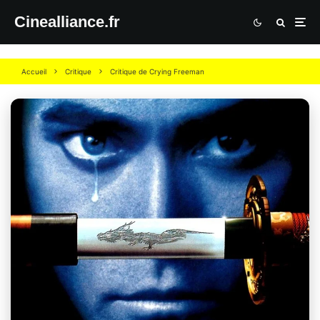
Cinealliance.fr
Accueil
Critique
Critique de Crying Freeman