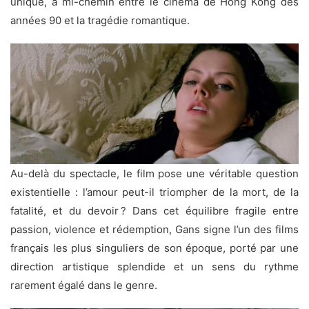
unique, à mi-chemin entre le cinéma de Hong Kong des
années 90 et la tragédie romantique.
Au-delà du spectacle, le film pose une véritable question
existentielle : l’amour peut-il triompher de la mort, de la
fatalité, et du devoir ? Dans cet équilibre fragile entre
passion, violence et rédemption, Gans signe l’un des films
français les plus singuliers de son époque, porté par une
direction artistique splendide et un sens du rythme
rarement égalé dans le genre.