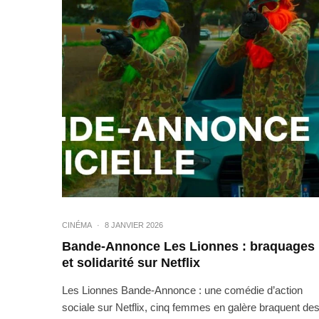
CINÉMA
·
8 JANVIER 2026
Bande-Annonce Les Lionnes : braquages
et solidarité sur Netflix
Les Lionnes Bande-Annonce : une comédie d’action
sociale sur Netflix, cinq femmes en galère braquent de