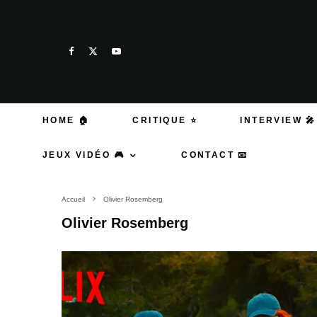
HOME 🏠
CRITIQUE ⭐
INTERVIEW 🎤
JEUX VIDÉO 🎮
CONTACT 📧
Accueil
Olivier Rosemberg
Olivier Rosemberg