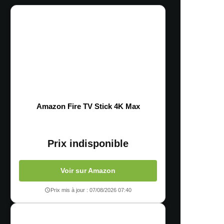
Amazon Fire TV Stick 4K Max
Prix indisponible
Voir sur Amazon
Prix mis à jour : 07/08/2026 07:40