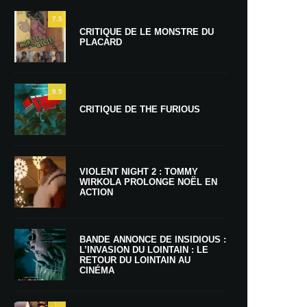
7.5
CRITIQUE DE LE MONSTRE DU
PLACARD
9.5
CRITIQUE DE THE FURIOUS
VIOLENT NIGHT 2 : TOMMY
WIRKOLA PROLONGE NOËL EN
ACTION
BANDE ANNONCE DE INSIDIOUS :
L’INVASION DU LOINTAIN : LE
RETOUR DU LOINTAIN AU
CINÉMA