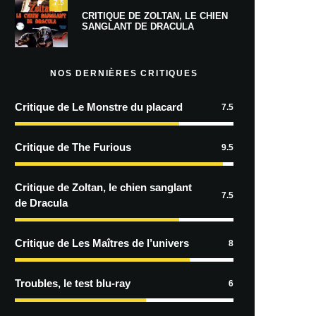
7.5
CRITIQUE DE ZOLTAN, LE CHIEN
SANGLANT DE DRACULA
NOS DERNIÈRES CRITIQUES
Critique de Le Monstre du placard
7.5
Critique de The Furious
9.5
Critique de Zoltan, le chien sanglant
7.5
de Dracula
Critique de Les Maîtres de l’univers
8
Troubles, le test blu-ray
6