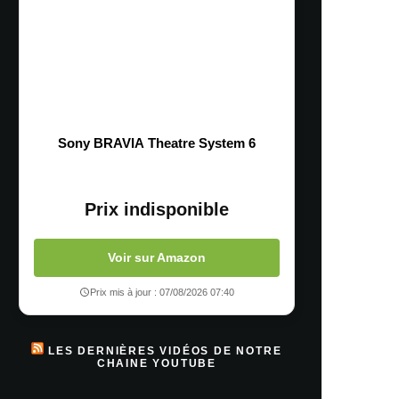
Sony BRAVIA Theatre System 6
Prix indisponible
Voir sur Amazon
Prix mis à jour : 07/08/2026 07:40
LES DERNIÈRES VIDÉOS DE NOTRE
CHAINE YOUTUBE