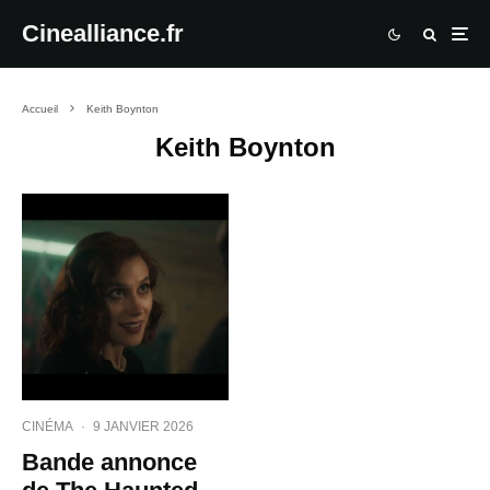
Cinealliance.fr
Accueil
Keith Boynton
Keith Boynton
CINÉMA
·
9 JANVIER 2026
Bande annonce