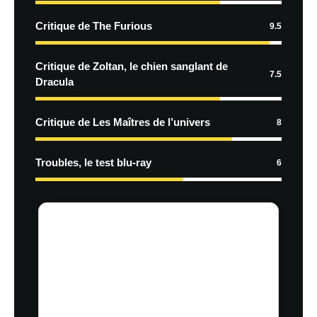
Critique de The Furious
9.5
Critique de Zoltan, le chien sanglant de
7.5
Dracula
Critique de Les Maîtres de l’univers
8
Troubles, le test blu-ray
6