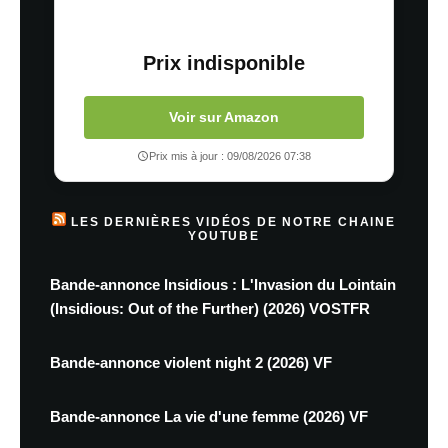
Prix indisponible
Voir sur Amazon
Prix mis à jour : 09/08/2026 07:38
LES DERNIÈRES VIDÉOS DE NOTRE CHAINE
YOUTUBE
Bande-annonce Insidious : L'Invasion du Lointain
(Insidious: Out of the Further) (2026) VOSTFR
Bande-annonce violent night 2 (2026) VF
Bande-annonce La vie d'une femme (2026) VF