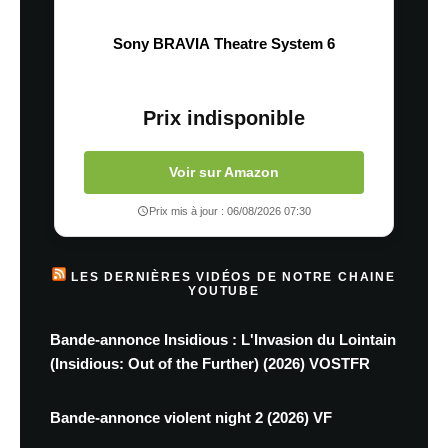
Sony BRAVIA Theatre System 6
Prix indisponible
Voir sur Amazon
Prix mis à jour : 06/08/2026 07:30
LES DERNIÈRES VIDÉOS DE NOTRE CHAINE
YOUTUBE
Bande-annonce Insidious : L'Invasion du Lointain
(Insidious: Out of the Further) (2026) VOSTFR
Bande-annonce violent night 2 (2026) VF