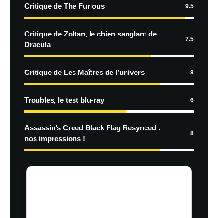
Critique de The Furious
9.5
Critique de Zoltan, le chien sanglant de
7.5
Dracula
Critique de Les Maîtres de l’univers
8
Troubles, le test blu-ray
6
Assassin’s Creed Black Flag Resynced :
8
nos impressions !