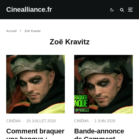
Cinealliance.fr
Accueil
Zoë Kravitz
Zoë Kravitz
CINÉMA
·
20 JUILLET 2026
CINÉMA
·
2 JUIN 2026
Comment braquer
Bande-annonce