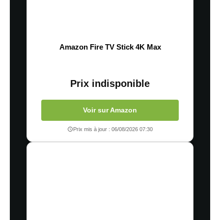
Amazon Fire TV Stick 4K Max
Prix indisponible
Voir sur Amazon
Prix mis à jour : 06/08/2026 07:30