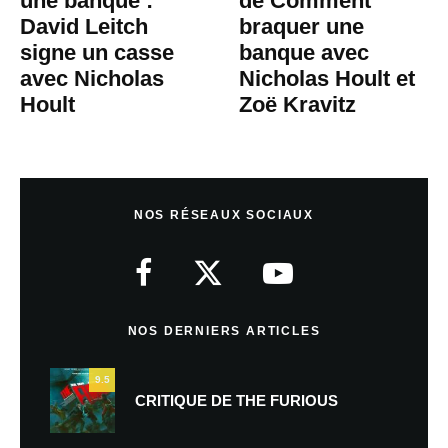
une banque :
de Comment
David Leitch
braquer une
signe un casse
banque avec
avec Nicholas
Nicholas Hoult et
Hoult
Zoë Kravitz
NOS RÉSEAUX SOCIAUX
NOS DERNIERS ARTICLES
9.5
CRITIQUE DE THE FURIOUS