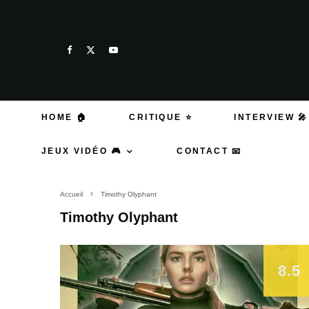
HOME 🏠
CRITIQUE ⭐
INTERVIEW 🎤
JEUX VIDÉO 🎮
CONTACT 📧
Accueil
Timothy Olyphant
Timothy Olyphant
8.5