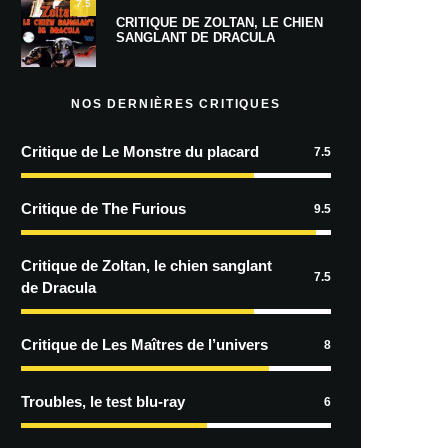
7.5
CRITIQUE DE ZOLTAN, LE CHIEN
SANGLANT DE DRACULA
NOS DERNIÈRES CRITIQUES
Critique de Le Monstre du placard
7.5
Critique de The Furious
9.5
Critique de Zoltan, le chien sanglant
7.5
de Dracula
Critique de Les Maîtres de l’univers
8
Troubles, le test blu-ray
6