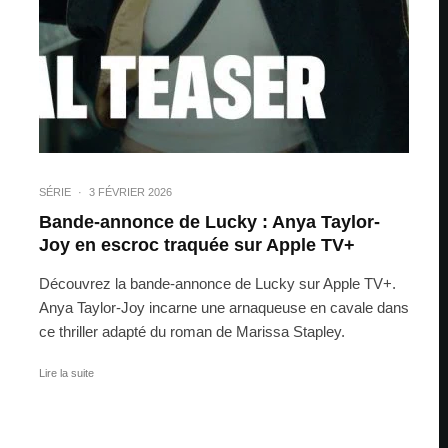
SÉRIE
·
3 FÉVRIER 2026
Bande-annonce de Lucky : Anya Taylor-
Joy en escroc traquée sur Apple TV+
Découvrez la bande-annonce de Lucky sur Apple TV+.
Anya Taylor-Joy incarne une arnaqueuse en cavale dans
ce thriller adapté du roman de Marissa Stapley.
Lire la suite