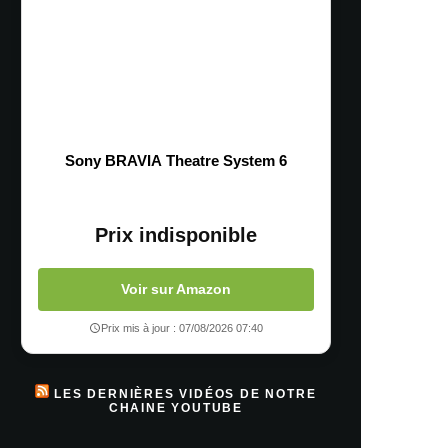
Sony BRAVIA Theatre System 6
Prix indisponible
Voir sur Amazon
Prix mis à jour : 07/08/2026 07:40
LES DERNIÈRES VIDÉOS DE NOTRE
CHAINE YOUTUBE