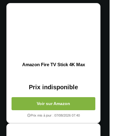
Amazon Fire TV Stick 4K Max
Prix indisponible
Voir sur Amazon
Prix mis à jour : 07/08/2026 07:40