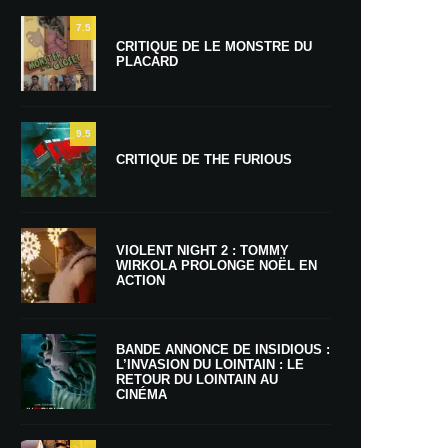
7.5
CRITIQUE DE LE MONSTRE DU
PLACARD
9.5
CRITIQUE DE THE FURIOUS
VIOLENT NIGHT 2 : TOMMY
WIRKOLA PROLONGE NOËL EN
ACTION
BANDE ANNONCE DE INSIDIOUS :
L’INVASION DU LOINTAIN : LE
RETOUR DU LOINTAIN AU
CINÉMA