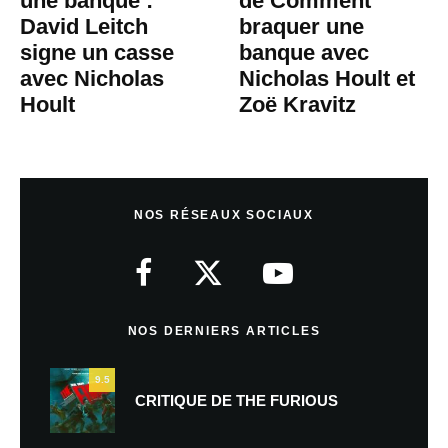
une banque :
de Comment
David Leitch
braquer une
signe un casse
banque avec
avec Nicholas
Nicholas Hoult et
Hoult
Zoë Kravitz
NOS RÉSEAUX SOCIAUX
NOS DERNIERS ARTICLES
9.5
CRITIQUE DE THE FURIOUS