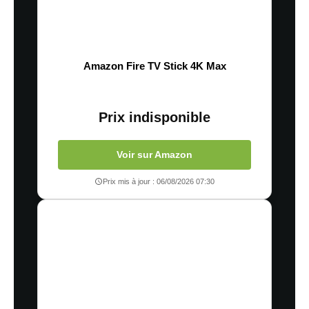
Amazon Fire TV Stick 4K Max
Prix indisponible
Voir sur Amazon
Prix mis à jour : 06/08/2026 07:30