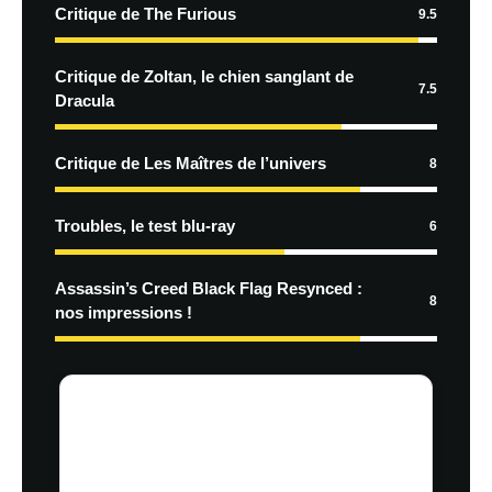
Critique de The Furious
9.5
Critique de Zoltan, le chien sanglant de
7.5
Dracula
Critique de Les Maîtres de l’univers
8
Troubles, le test blu-ray
6
Assassin’s Creed Black Flag Resynced :
8
nos impressions !