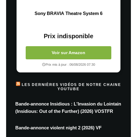
Sony BRAVIA Theatre System 6
Prix indisponible
Voir sur Amazon
Prix mis à jour : 06/08/2026 07:30
LES DERNIÈRES VIDÉOS DE NOTRE CHAINE
YOUTUBE
Bande-annonce Insidious : L'Invasion du Lointain
(Insidious: Out of the Further) (2026) VOSTFR
Bande-annonce violent night 2 (2026) VF