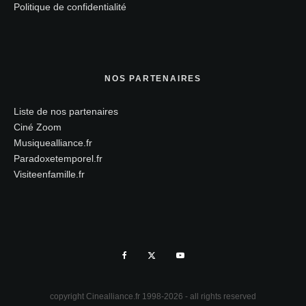
Politique de confidentialité
NOS PARTENAIRES
Liste de nos partenaires
Ciné Zoom
Musiquealliance.fr
Paradoxetemporel.fr
Visiteenfamille.fr
copyright Cinealliance.fr 1998-2026 - all rights reserved