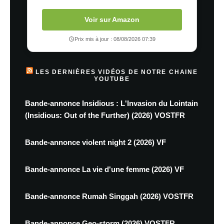
Voir sur Amazon
Prix mis à jour : 08/08/2026 07:39
LES DERNIÈRES VIDÉOS DE NOTRE CHAINE
YOUTUBE
Bande-annonce Insidious : L'Invasion du Lointain
(Insidious: Out of the Further) (2026) VOSTFR
Bande-annonce violent night 2 (2026) VF
Bande-annonce La vie d'une femme (2026) VF
Bande-annonce Rumah Singgah (2026) VOSTFR
Bande-annonce Geo-storm (2026) VOSTFR