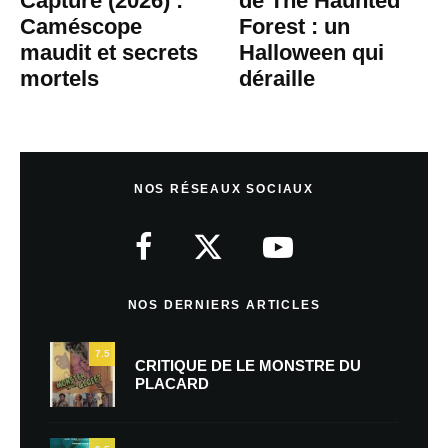
Capture (2026) :
de The Haunted
Caméscope
Forest : un
maudit et secrets
Halloween qui
mortels
déraille
NOS RÉSEAUX SOCIAUX
NOS DERNIERS ARTICLES
7.5
CRITIQUE DE LE MONSTRE DU
PLACARD