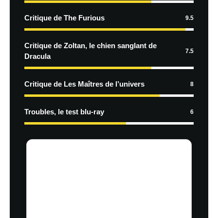
Critique de The Furious
9.5
Critique de Zoltan, le chien sanglant de
7.5
Dracula
Critique de Les Maîtres de l’univers
8
Troubles, le test blu-ray
6