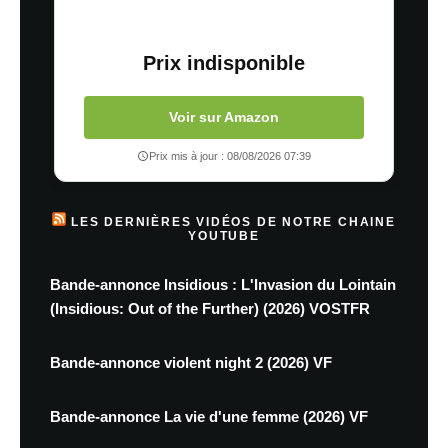
Prix indisponible
Voir sur Amazon
Prix mis à jour : 08/08/2026 07:39
LES DERNIÈRES VIDÉOS DE NOTRE CHAINE
YOUTUBE
Bande-annonce Insidious : L'Invasion du Lointain
(Insidious: Out of the Further) (2026) VOSTFR
Bande-annonce violent night 2 (2026) VF
Bande-annonce La vie d'une femme (2026) VF