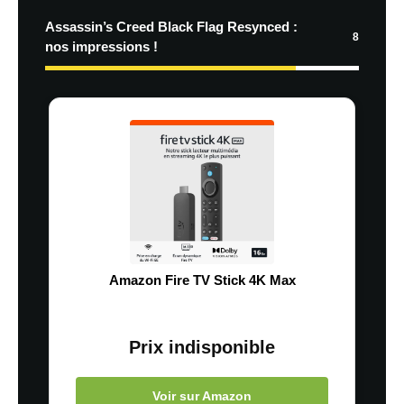
Assassin’s Creed Black Flag Resynced :
8
nos impressions !
Amazon Fire TV Stick 4K Max
Prix indisponible
Voir sur Amazon