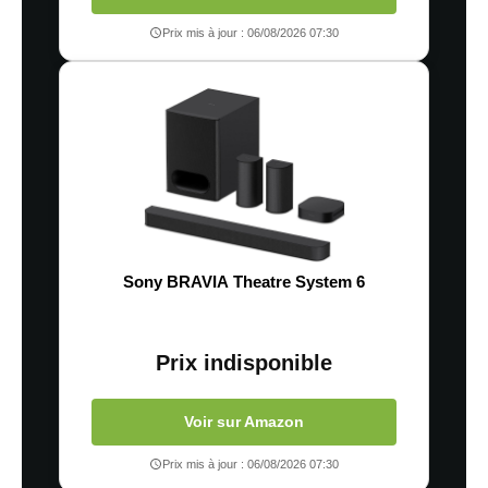
Prix mis à jour : 06/08/2026 07:30
Sony BRAVIA Theatre System 6
Prix indisponible
Voir sur Amazon
Prix mis à jour : 06/08/2026 07:30