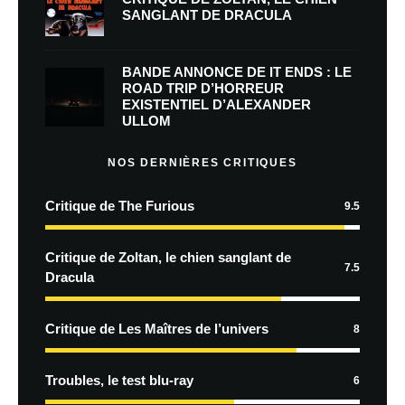
SANGLANT DE DRACULA
BANDE ANNONCE DE IT ENDS : LE
ROAD TRIP D’HORREUR
EXISTENTIEL D’ALEXANDER
ULLOM
NOS DERNIÈRES CRITIQUES
Critique de The Furious
9.5
Critique de Zoltan, le chien sanglant de
7.5
Dracula
Critique de Les Maîtres de l’univers
8
Troubles, le test blu-ray
6