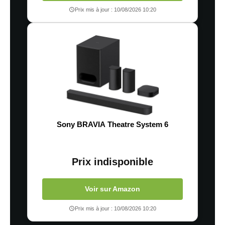
Prix mis à jour : 10/08/2026 10:20
Sony BRAVIA Theatre System 6
Prix indisponible
Voir sur Amazon
Prix mis à jour : 10/08/2026 10:20