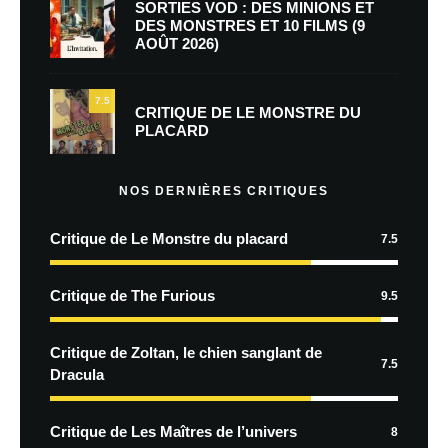
SORTIES VOD : DES MINIONS ET
DES MONSTRES ET 10 FILMS (9
AOÛT 2026)
7.5
CRITIQUE DE LE MONSTRE DU
PLACARD
NOS DERNIÈRES CRITIQUES
Critique de Le Monstre du placard
7.5
Critique de The Furious
9.5
Critique de Zoltan, le chien sanglant de
7.5
Dracula
Critique de Les Maîtres de l’univers
8