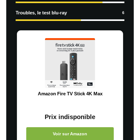
Troubles, le test blu-ray
6
Amazon Fire TV Stick 4K Max
Prix indisponible
Voir sur Amazon