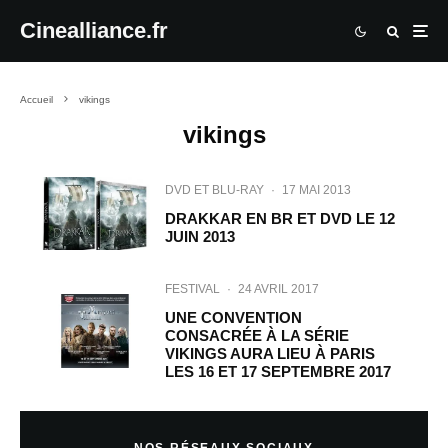
Cinealliance.fr
Accueil
vikings
vikings
DVD ET BLU-RAY
·
17 MAI 2013
DRAKKAR EN BR ET DVD LE 12
JUIN 2013
FESTIVAL
·
24 AVRIL 2017
UNE CONVENTION
CONSACRÉE À LA SÉRIE
VIKINGS AURA LIEU À PARIS
LES 16 ET 17 SEPTEMBRE 2017