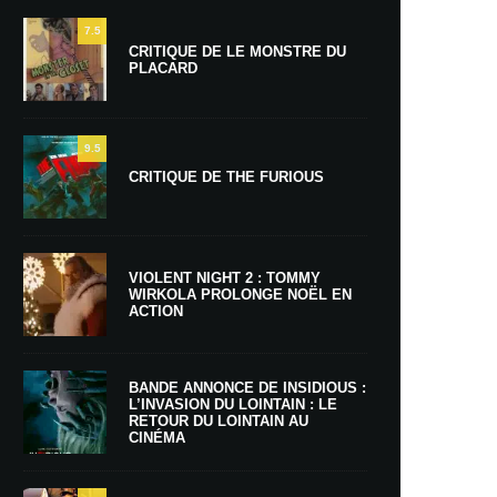
7.5
CRITIQUE DE LE MONSTRE DU
PLACARD
9.5
CRITIQUE DE THE FURIOUS
VIOLENT NIGHT 2 : TOMMY
WIRKOLA PROLONGE NOËL EN
ACTION
BANDE ANNONCE DE INSIDIOUS :
L’INVASION DU LOINTAIN : LE
RETOUR DU LOINTAIN AU
CINÉMA