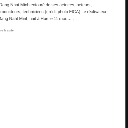
ang Nhat Minh entouré de ses actrices, acteurs,
roducteurs, techniciens (crédit photo FICA) Le réalisateur
ang Naht Minh nait à Hué le 11 mai…...
ire la suite