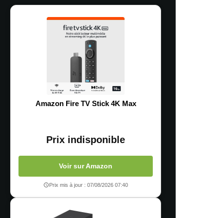
Amazon Fire TV Stick 4K Max
Prix indisponible
Voir sur Amazon
Prix mis à jour : 07/08/2026 07:40