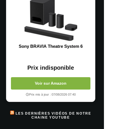
Sony BRAVIA Theatre System 6
Prix indisponible
Voir sur Amazon
Prix mis à jour : 07/08/2026 07:40
LES DERNIÈRES VIDÉOS DE NOTRE
CHAINE YOUTUBE