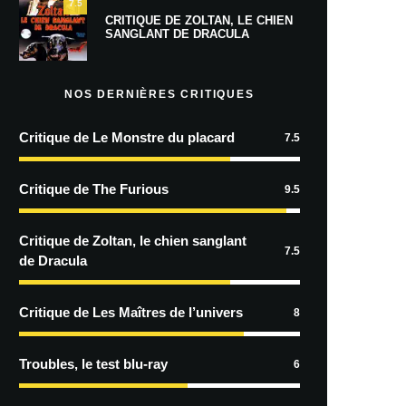
7.5
CRITIQUE DE ZOLTAN, LE CHIEN
SANGLANT DE DRACULA
NOS DERNIÈRES CRITIQUES
Critique de Le Monstre du placard
7.5
Critique de The Furious
9.5
Critique de Zoltan, le chien sanglant
7.5
de Dracula
Critique de Les Maîtres de l’univers
8
Troubles, le test blu-ray
6