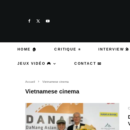
HOME 🏠
CRITIQUE ⭐
INTERVIEW 🎤
JEUX VIDÉO 🎮
CONTACT 📧
Accueil
Vietnamese cinema
Vietnamese cinema
C