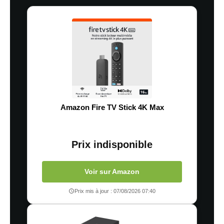
Amazon Fire TV Stick 4K Max
Prix indisponible
Voir sur Amazon
Prix mis à jour : 07/08/2026 07:40