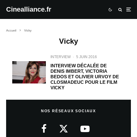
Cinealliance.fr
Accueil
Vicky
Vicky
INTERVIEW
·
5 JUIN 2016
INTERVIEW DÉCALÉE DE
DENIS IMBERT, VICTORIA
BEDOS ET OLIVIER URVOY DE
CLOSMADEUC POUR LE FILM
VICKY
NOS RÉSEAUX SOCIAUX