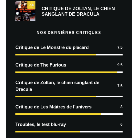
7.5
CRITIQUE DE ZOLTAN, LE CHIEN
SANGLANT DE DRACULA
NOS DERNIÈRES CRITIQUES
Critique de Le Monstre du placard
7.5
Critique de The Furious
9.5
Critique de Zoltan, le chien sanglant de
7.5
Dracula
Critique de Les Maîtres de l’univers
8
Troubles, le test blu-ray
6